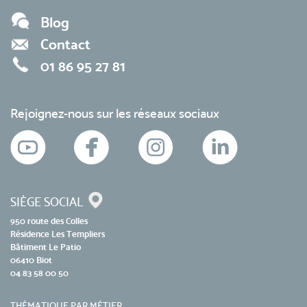
Blog
Contact
01 86 95 27 81
Rejoignez-nous sur les réseaux sociaux
SIÈGE SOCIAL
950 route des Colles
Résidence Les Templiers
Bâtiment Le Patio
06410 Biot
04 83 58 00 50
THÉMATIQUE PAR MÉTIER