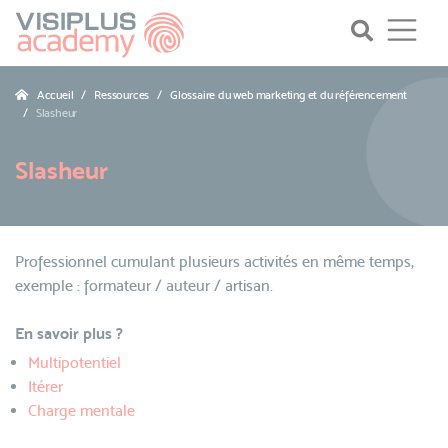
Accueil
Ressources
Glossaire du web marketing et du référencement
Slasheur
Slasheur
Professionnel cumulant plusieurs activités en même temps,
exemple : formateur / auteur / artisan.
En savoir plus ?
Multipotentiel
Itérer
Charge mentale