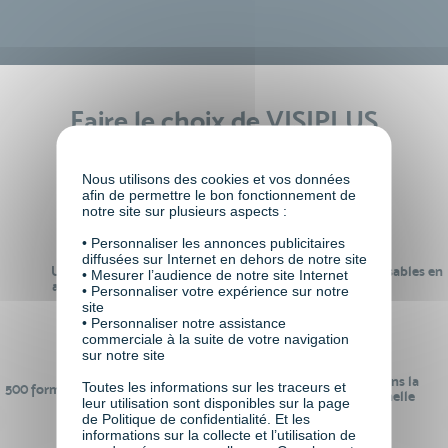
Faire le choix de VISIPLUS
academy c’est
Nous utilisons des cookies et vos données
afin de permettre le bon fonctionnement de
notre site sur plusieurs aspects :
• Personnaliser les annonces publicitaires
diffusées sur Internet en dehors de notre site
Un réseau de 22 000
100% des formations réalisables en
• Mesurer l’audience de notre site Internet
anciens participants
digital learning
• Personnaliser votre expérience sur notre
site
• Personnaliser notre assistance
commerciale à la suite de votre navigation
sur notre site
24 ans d'expérience dans la
Toutes les informations sur les traceurs et
500 formations pour se préparer au
formation professionnelle
leur utilisation sont disponibles sur la page
monde de demain
de Politique de confidentialité. Et les
informations sur la collecte et l’utilisation de