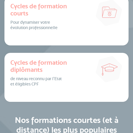
Cycles de formation
courts
Pour dynamiser votre
évolution professionnelle
Cycles de formation
diplômants
de niveau reconnu par l’Etat
et éligibles CPF
Nos formations courtes (et à
distance) les plus populaires