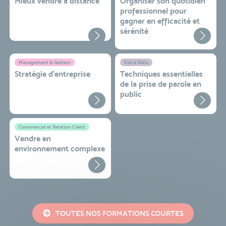
Mieux vendre à distance
Organiser son quotidien
professionnel pour
gagner en efficacité et
sérénité
Management & Gestion
Extra Skills
Stratégie d’entreprise
Techniques essentielles
de la prise de parole en
public
Commercial et Relation Client
Vendre en
environnement complexe
TOUTES NOS FORMATIONS COURTES