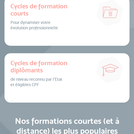
Cycles de formation
courts
Pour dynamiser votre
évolution professionnelle
Cycles de formation
diplômants
de niveau reconnu par l’Etat
et éligibles CPF
Nos formations courtes (et à
distance) les plus populaires