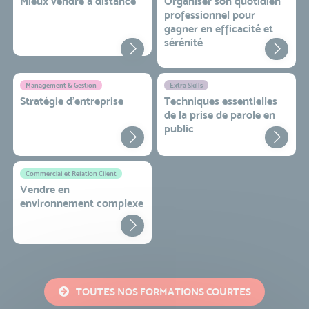
Mieux vendre à distance
Organiser son quotidien
professionnel pour
gagner en efficacité et
sérénité
Management & Gestion
Extra Skills
Stratégie d’entreprise
Techniques essentielles
de la prise de parole en
public
Commercial et Relation Client
Vendre en
environnement complexe
TOUTES NOS FORMATIONS COURTES