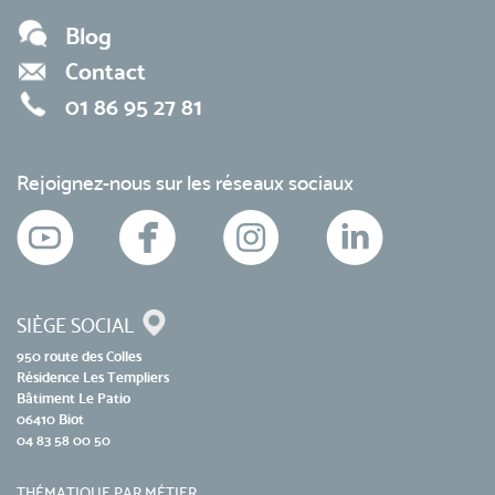
Blog
Contact
01 86 95 27 81
Rejoignez-nous sur les réseaux sociaux
SIÈGE SOCIAL
950 route des Colles
Résidence Les Templiers
Bâtiment Le Patio
06410 Biot
04 83 58 00 50
THÉMATIQUE PAR MÉTIER