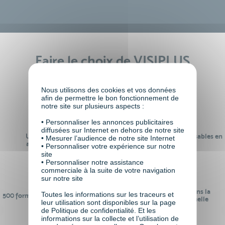
Faire le choix de VISIPLUS
academy c’est
Nous utilisons des cookies et vos données
afin de permettre le bon fonctionnement de
notre site sur plusieurs aspects :
• Personnaliser les annonces publicitaires
diffusées sur Internet en dehors de notre site
Un réseau de 22 000
100% des formations réalisables en
• Mesurer l’audience de notre site Internet
anciens participants
digital learning
• Personnaliser votre expérience sur notre
site
• Personnaliser notre assistance
commerciale à la suite de votre navigation
sur notre site
24 ans d'expérience dans la
Toutes les informations sur les traceurs et
500 formations pour se préparer au
formation professionnelle
leur utilisation sont disponibles sur la page
monde de demain
de Politique de confidentialité. Et les
informations sur la collecte et l’utilisation de