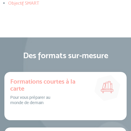
Objectif SMART
Des formats sur-mesure
Formations courtes à la
carte
Pour vous préparer au
monde de demain