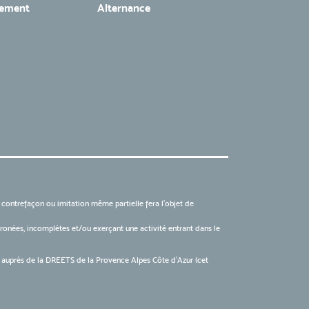
tement
Alternance
, contrefaçon ou imitation même partielle fera l'objet de
 erronées, incomplètes et/ou exerçant une activité entrant dans le
6 auprès de la DREETS de la Provence Alpes Côte d’Azur (cet