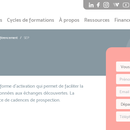
s
Cycles de formations
À propos
Ressources
Financ
éférencement
SEP
rme d'activation qui permet de faciliter la
données aux échanges découvertes. La
ace de cadences de prospection.