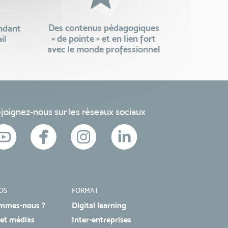
Des contenus pédagogiques
endant
« de pointe » et en lien fort
il
avec le monde professionnel
joignez-nous sur les réseaux sociaux
OS
FORMAT
mmes-nous ?
Digital learning
 et médias
Inter-entreprises