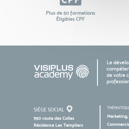
Plus de 50 formations
Éligibles CPF
Le dével
compéten
de votre c
professio
THÉMATIQU
SIÈGE SOCIAL
Marketing,
950 route des Colles
Commercial
Résidence Les Templiers