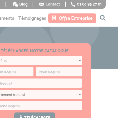
Blog
Contact
01 86 95 27 81
ements
Témoignages
Offre Entreprise
TÉLÉCHARGER NOTRE CATALOGUE
TÉLÉCHARGER