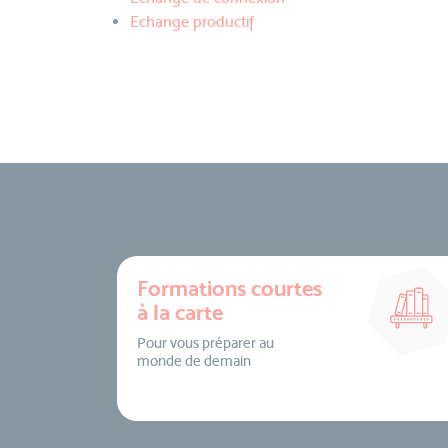
Echange productif
Formations courtes
à la carte
Pour vous préparer au
monde de demain