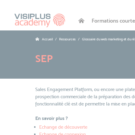
Formations courte
Accueil
Ressources
Glossaire du web marketing et du r
SEP
Sales Engagement Platform, ou encore une platefo
prospection commerciale de la préparation des 
fonctionnalité clé est de permettre la mise en pl
En savoir plus ?
Echange de découverte
Echange de connexion