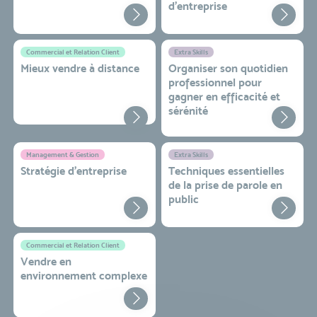
d'entreprise
Commercial et Relation Client
Extra Skills
Mieux vendre à distance
Organiser son quotidien
professionnel pour
gagner en efficacité et
sérénité
Management & Gestion
Extra Skills
Stratégie d’entreprise
Techniques essentielles
de la prise de parole en
public
Commercial et Relation Client
Vendre en
environnement complexe