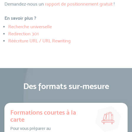
Demandez-nous un
rapport de positionnement gratuit
!
En savoir plus ?
Recherche universelle
Redirection 301
Réécriture URL / URL Rewriting
Des formats sur-mesure
Formations courtes à la
carte
Pour vous préparer au