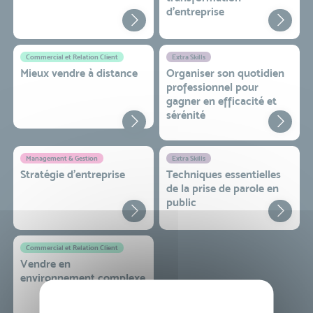
d'entreprise
Commercial et Relation Client
Extra Skills
Mieux vendre à distance
Organiser son quotidien
professionnel pour
gagner en efficacité et
sérénité
Management & Gestion
Extra Skills
Stratégie d’entreprise
Techniques essentielles
de la prise de parole en
public
Commercial et Relation Client
Vendre en
environnement complexe