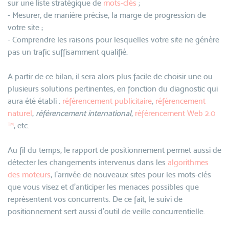
sur une liste stratégique de
mots-clés
;
- Mesurer, de manière précise, la marge de progression de
votre site ;
- Comprendre les raisons pour lesquelles votre site ne génère
pas un trafic suffisamment qualifié.
A partir de ce bilan, il sera alors plus facile de choisir une ou
plusieurs solutions pertinentes, en fonction du diagnostic qui
aura été établi :
référencement publicitaire
,
référencement
naturel
,
référencement international
,
référencement Web 2.0
™
, etc.
Au fil du temps, le rapport de positionnement permet aussi de
détecter les changements intervenus dans les
algorithmes
des moteurs
, l'arrivée de nouveaux sites pour les mots-clés
que vous visez et d'anticiper les menaces possibles que
représentent vos concurrents. De ce fait, le suivi de
positionnement sert aussi d'outil de veille concurrentielle.