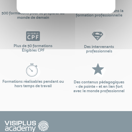
24 ans d'expérience dans la
500 formations pour se préparer au
formation professionnelle
monde de demain
Plus de 50 formations
Des intervenants
Éligibles CPF
professionnels
Formations réalisables pendant ou
Des contenus pédagogiques
hors temps de travail
« de pointe » et en lien fort
avec le monde professionnel