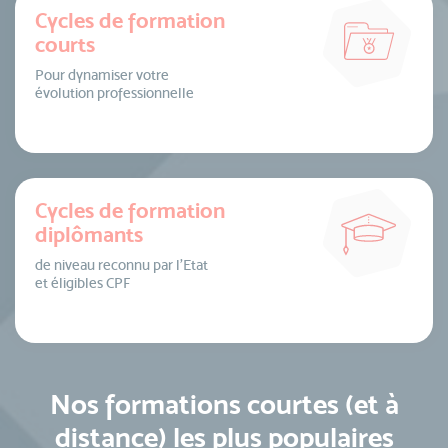
Cycles de formation
courts
Pour dynamiser votre
évolution professionnelle
Cycles de formation
diplômants
de niveau reconnu par l’Etat
et éligibles CPF
Nos formations courtes (et à
distance) les plus populaires