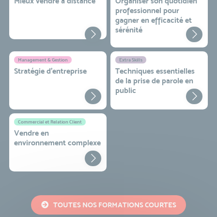
Mieux vendre à distance
Organiser son quotidien
professionnel pour
gagner en efficacité et
sérénité
Management & Gestion
Extra Skills
Stratégie d’entreprise
Techniques essentielles
de la prise de parole en
public
Commercial et Relation Client
Vendre en
environnement complexe
TOUTES NOS FORMATIONS COURTES