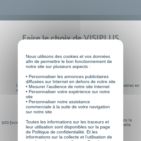
Faire le choix de VISIPLUS
academy c’est
Nous utilisons des cookies et vos données
afin de permettre le bon fonctionnement de
notre site sur plusieurs aspects :
• Personnaliser les annonces publicitaires
diffusées sur Internet en dehors de notre site
Un réseau de 22 000
100% des formations réalisables en
• Mesurer l’audience de notre site Internet
anciens participants
digital learning
• Personnaliser votre expérience sur notre
site
• Personnaliser notre assistance
commerciale à la suite de votre navigation
sur notre site
24 ans d'expérience dans la
Toutes les informations sur les traceurs et
500 formations pour se préparer au
formation professionnelle
leur utilisation sont disponibles sur la page
monde de demain
de Politique de confidentialité. Et les
informations sur la collecte et l’utilisation de