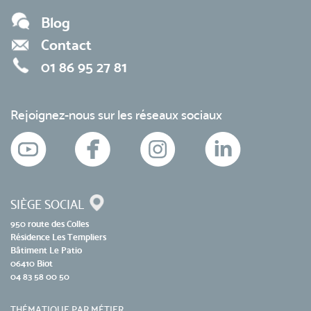
Blog
Contact
01 86 95 27 81
Rejoignez-nous sur les réseaux sociaux
SIÈGE SOCIAL
950 route des Colles
Résidence Les Templiers
Bâtiment Le Patio
06410 Biot
04 83 58 00 50
THÉMATIQUE PAR MÉTIER