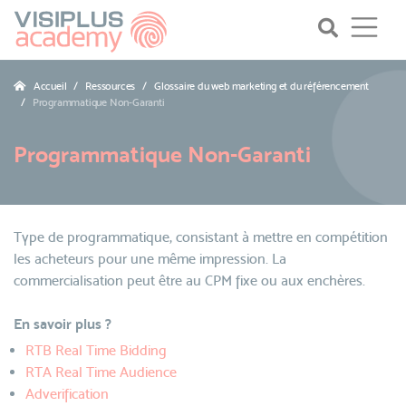
Accueil
Ressources
Glossaire du web marketing et du référencement
Programmatique Non-Garanti
Programmatique Non-Garanti
Type de programmatique, consistant à mettre en compétition
les acheteurs pour une même impression. La
commercialisation peut être au CPM fixe ou aux enchères.
En savoir plus ?
RTB Real Time Bidding
RTA Real Time Audience
Adverification