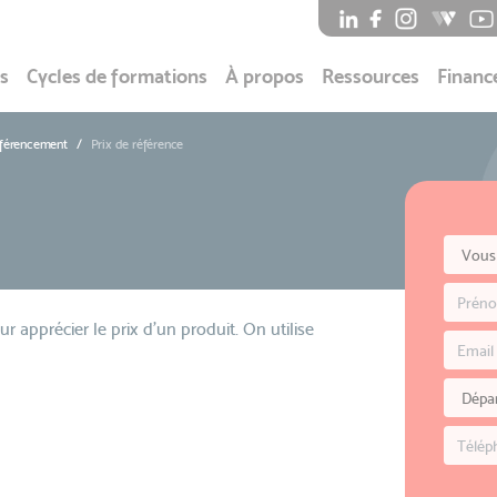
s
Cycles de formations
À propos
Ressources
Financ
éférencement
Prix de référence
our apprécier le prix d'un produit. On utilise