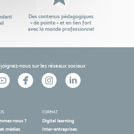
Des contenus pédagogiques
endant
« de pointe » et en lien fort
il
avec le monde professionnel
joignez-nous sur les réseaux sociaux
OS
FORMAT
mmes-nous ?
Digital learning
 et médias
Inter-entreprises