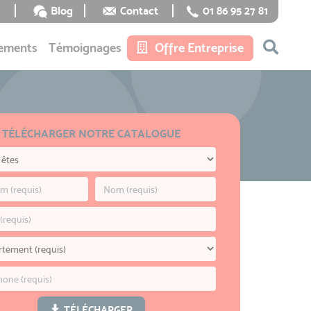
Blog
Contact
01 86 95 27 81
ements
Témoignages
Offre Entreprise
TÉLÉCHARGER NOTRE CATALOGUE
TÉLÉCHARGER