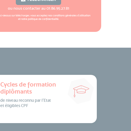
ou nous contacter au
01.86.95.27.81
 ci-dessus sur télécharger, vous acceptez nos
conditions générales d'utilisation
et notre
politique de confidentialité
.
Cycles de formation
diplômants
de niveau reconnu par l’Etat
et éligibles CPF