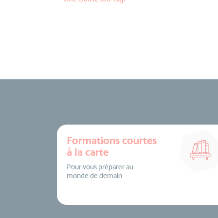
Formations courtes
à la carte
Pour vous préparer au
monde de demain