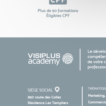
Plus de 50 formations
Éligibles CPF
Le dével
compéten
de votre c
professio
THÉMATIQU
SIÈGE SOCIAL
Marketing,
950 route des Colles
Commercial
Résidence Les Templiers