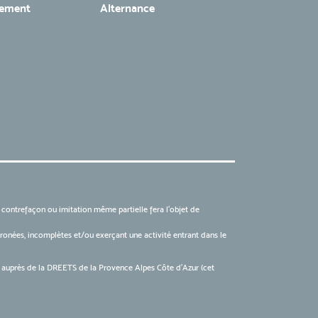
tement
Alternance
, contrefaçon ou imitation même partielle fera l'objet de
 erronées, incomplètes et/ou exerçant une activité entrant dans le
6 auprès de la DREETS de la Provence Alpes Côte d’Azur (cet