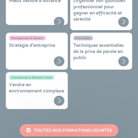
Mieux vendre à distance
Organiser son quotidien
professionnel pour
gagner en efficacité et
sérénité
Management & Gestion
Extra Skills
Stratégie d’entreprise
Techniques essentielles
de la prise de parole en
public
Commercial et Relation Client
Vendre en
environnement complexe
TOUTES NOS FORMATIONS COURTES