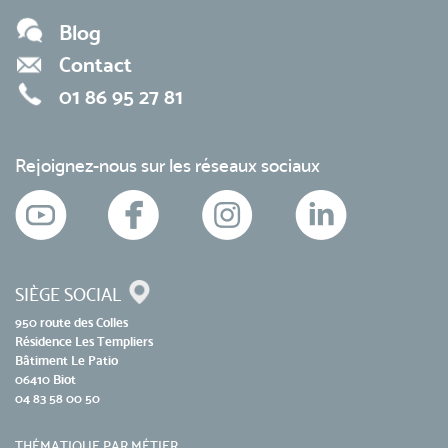
Blog
Contact
01 86 95 27 81
Rejoignez-nous sur les réseaux sociaux
SIÈGE SOCIAL
950 route des Colles
Résidence Les Templiers
Bâtiment Le Patio
06410 Biot
04 83 58 00 50
THÉMATIQUE PAR MÉTIER