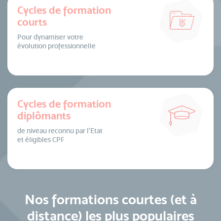
Cycles de formation
courts
Pour dynamiser votre
évolution professionnelle
Cycles de formation
diplômants
de niveau reconnu par l’Etat
et éligibles CPF
Nos formations courtes (et à
distance) les plus populaires