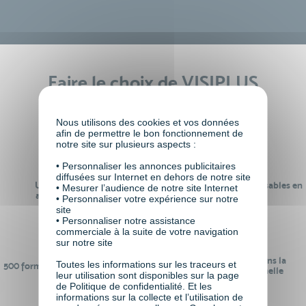
Faire le choix de VISIPLUS
academy c’est
Nous utilisons des cookies et vos données
afin de permettre le bon fonctionnement de
notre site sur plusieurs aspects :
• Personnaliser les annonces publicitaires
diffusées sur Internet en dehors de notre site
Un réseau de 22 000
100% des formations réalisables en
• Mesurer l’audience de notre site Internet
anciens participants
digital learning
• Personnaliser votre expérience sur notre
site
• Personnaliser notre assistance
commerciale à la suite de votre navigation
sur notre site
24 ans d'expérience dans la
Toutes les informations sur les traceurs et
500 formations pour se préparer au
formation professionnelle
leur utilisation sont disponibles sur la page
monde de demain
de Politique de confidentialité. Et les
informations sur la collecte et l’utilisation de