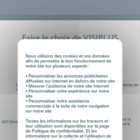
Faire le choix de VISIPLUS
academy c’est
Nous utilisons des cookies et vos données
afin de permettre le bon fonctionnement de
notre site sur plusieurs aspects :
• Personnaliser les annonces publicitaires
diffusées sur Internet en dehors de notre site
Un réseau de 22 000
100% des formations réalisables en
• Mesurer l’audience de notre site Internet
anciens participants
digital learning
• Personnaliser votre expérience sur notre
site
• Personnaliser notre assistance
commerciale à la suite de votre navigation
sur notre site
24 ans d'expérience dans la
Toutes les informations sur les traceurs et
500 formations pour se préparer au
formation professionnelle
leur utilisation sont disponibles sur la page
monde de demain
de Politique de confidentialité. Et les
informations sur la collecte et l’utilisation de