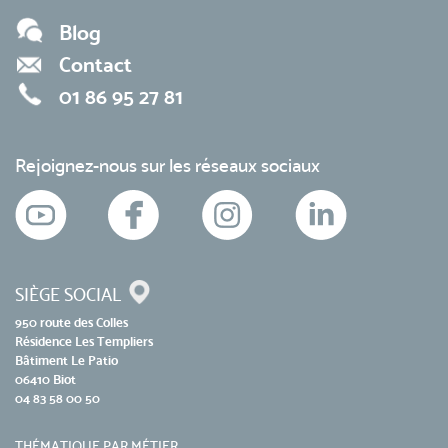
Blog
Contact
01 86 95 27 81
Rejoignez-nous sur les réseaux sociaux
SIÈGE SOCIAL
950 route des Colles
Résidence Les Templiers
Bâtiment Le Patio
06410 Biot
04 83 58 00 50
THÉMATIQUE PAR MÉTIER