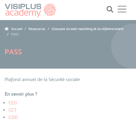
Accueil
Ressources
Glossaire du web marketing et du référencement
PASS
PASS
Plafond annuel de la Sécurité sociale
En savoir plus ?
CEG
CET
CDD