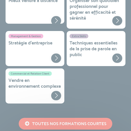
Mieux vendre à distance
Organiser son quotidien
professionnel pour
gagner en efficacité et
sérénité
Management & Gestion
Extra Skills
Stratégie d’entreprise
Techniques essentielles
de la prise de parole en
public
Commercial et Relation Client
Vendre en
environnement complexe
TOUTES NOS FORMATIONS COURTES