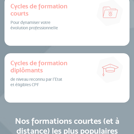
Cycles de formation
courts
Pour dynamiser votre
évolution professionnelle
Cycles de formation
diplômants
de niveau reconnu par l’Etat
et éligibles CPF
Nos formations courtes (et à
distance) les plus populaires