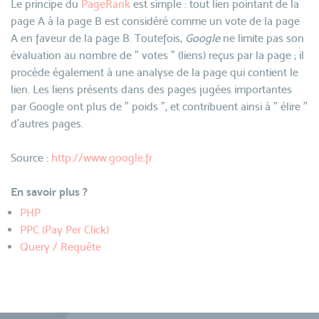
Le principe du
PageRank
est simple : tout lien pointant de la
page A à la page B est considéré comme un vote de la page
A en faveur de la page B. Toutefois,
Google
ne limite pas son
évaluation au nombre de " votes " (liens) reçus par la page ; il
procède également à une analyse de la page qui contient le
lien. Les liens présents dans des pages jugées importantes
par Google ont plus de " poids ", et contribuent ainsi à " élire "
d'autres pages.
Source :
http://www.google.fr
En savoir plus ?
PHP
PPC (Pay Per Click)
Query / Requête