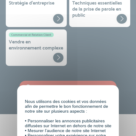
Stratégie d’entreprise
Techniques essentielles
de la prise de parole en
public
Commercial et Relation Client
Vendre en
environnement complexe
TOUTES NOS FORMATIONS COURTES
Nous utilisons des cookies et vos données
afin de permettre le bon fonctionnement de
notre site sur plusieurs aspects :
• Personnaliser les annonces publicitaires
diffusées sur Internet en dehors de notre site
Faire le choix de VISIPLUS
• Mesurer l’audience de notre site Internet
• Personnaliser votre expérience sur notre