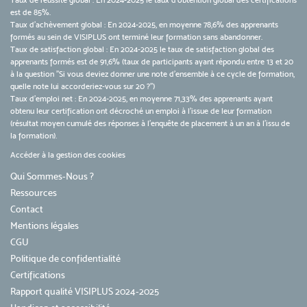
Taux de réussite global : En 2024-2025 le taux d'obtention global des certifications
est de 85%.
Taux d’achèvement global : En 2024-2025, en moyenne 78,6% des apprenants
formés au sein de VISIPLUS ont terminé leur formation sans abandonner.
Taux de satisfaction global : En 2024-2025 le taux de satisfaction global des
apprenants formés est de 91,6% (taux de participants ayant répondu entre 13 et 20
à la question "Si vous deviez donner une note d’ensemble à ce cycle de formation,
quelle note lui accorderiez-vous sur 20 ?")
Taux d’emploi net : En 2024-2025, en moyenne 71,33% des apprenants ayant
obtenu leur certification ont décroché un emploi à l'issue de leur formation
(résultat moyen cumulé des réponses à l'enquête de placement à un an à l'issu de
la formation).
Accéder à la gestion des cookies
Qui Sommes-Nous ?
Ressources
Contact
Mentions légales
CGU
Politique de confidentialité
Certifications
Rapport qualité VISIPLUS 2024-2025