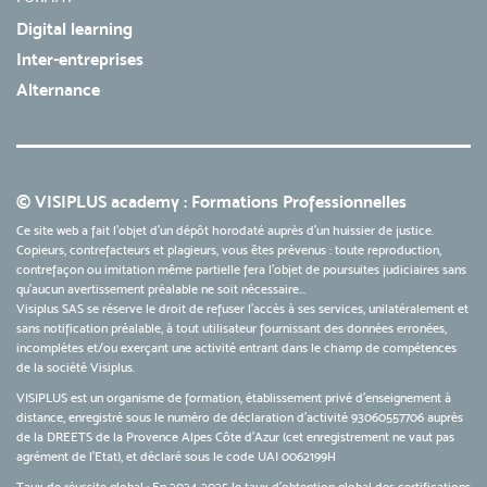
Digital learning
Inter-entreprises
Alternance
© VISIPLUS academy : Formations Professionnelles
Ce site web a fait l'objet d'un dépôt horodaté auprès d'un huissier de justice.
Copieurs, contrefacteurs et plagieurs, vous êtes prévenus : toute reproduction,
contrefaçon ou imitation même partielle fera l'objet de poursuites judiciaires sans
qu’aucun avertissement préalable ne soit nécessaire...
Visiplus SAS se réserve le droit de refuser l'accès à ses services, unilatéralement et
sans notification préalable, à tout utilisateur fournissant des données erronées,
incomplètes et/ou exerçant une activité entrant dans le champ de compétences
de la société Visiplus.
VISIPLUS est un organisme de formation, établissement privé d’enseignement à
distance, enregistré sous le numéro de déclaration d’activité 93060557706 auprès
de la DREETS de la Provence Alpes Côte d’Azur (cet enregistrement ne vaut pas
agrément de l’Etat), et déclaré sous le code UAI 0062199H