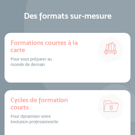
Des formats sur-mesure
Formations courtes à la
carte
Pour vous préparer au
monde de demain
Cycles de formation
courts
Pour dynamiser votre
évolution professionnelle