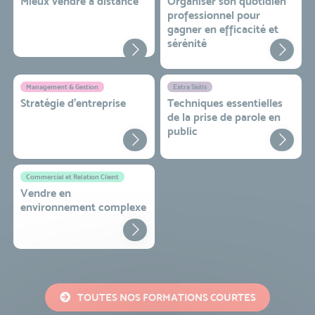
Mieux vendre à distance
Organiser son quotidien
professionnel pour
gagner en efficacité et
sérénité
Management & Gestion
Extra Skills
Stratégie d’entreprise
Techniques essentielles
de la prise de parole en
public
Commercial et Relation Client
Vendre en
environnement complexe
TOUTES NOS FORMATIONS COURTES