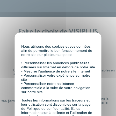
Faire le choix de VISIPLUS
academy c’est
Nous utilisons des cookies et vos données
afin de permettre le bon fonctionnement de
notre site sur plusieurs aspects :
• Personnaliser les annonces publicitaires
diffusées sur Internet en dehors de notre site
Un réseau de 22 000
100% des formations réalisables en
• Mesurer l’audience de notre site Internet
anciens participants
digital learning
• Personnaliser votre expérience sur notre
site
• Personnaliser notre assistance
commerciale à la suite de votre navigation
sur notre site
24 ans d'expérience dans la
Toutes les informations sur les traceurs et
500 formations pour se préparer au
formation professionnelle
leur utilisation sont disponibles sur la page
monde de demain
de Politique de confidentialité. Et les
informations sur la collecte et l’utilisation de