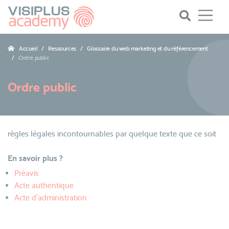
Accueil
Ressources
Glossaire du web marketing et du référencement
Ordre public
Ordre public
règles légales incontournables par quelque texte que ce soit
En savoir plus ?
Préavis
Acte authentique
Acte d’administration