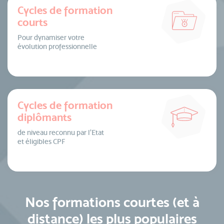
Cycles de formation
courts
Pour dynamiser votre
évolution professionnelle
Cycles de formation
diplômants
de niveau reconnu par l’Etat
et éligibles CPF
Nos formations courtes (et à
distance) les plus populaires