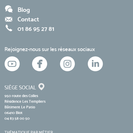
Blog
Contact
01 86 95 27 81
Rejoignez-nous sur les réseaux sociaux
SIÈGE SOCIAL
950 route des Colles
Résidence Les Templiers
Bâtiment Le Patio
06410 Biot
04 83 58 00 50
THÉMATIQUE PAR MÉTIER