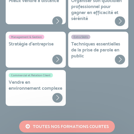
Mieux vendre à distance
Organiser son quotidien
professionnel pour
gagner en efficacité et
sérénité
Management & Gestion
Extra Skills
Stratégie d’entreprise
Techniques essentielles
de la prise de parole en
public
Commercial et Relation Client
Vendre en
environnement complexe
TOUTES NOS FORMATIONS COURTES