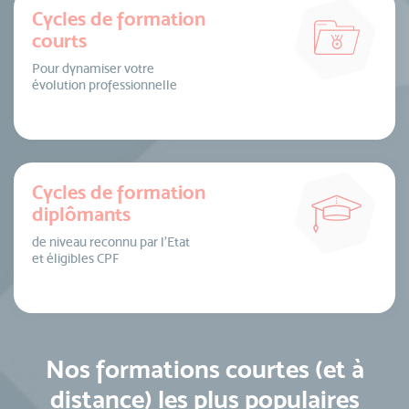
Cycles de formation
courts
Pour dynamiser votre
évolution professionnelle
Cycles de formation
diplômants
de niveau reconnu par l’Etat
et éligibles CPF
Nos formations courtes (et à
distance) les plus populaires