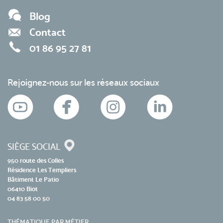
Blog
Contact
01 86 95 27 81
Rejoignez-nous sur les réseaux sociaux
SIÈGE SOCIAL
950 route des Colles
Résidence Les Templiers
Bâtiment Le Patio
06410 Biot
04 83 58 00 50
THÉMATIQUE PAR MÉTIER