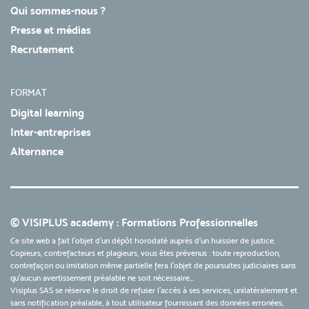
Qui sommes-nous ?
Presse et médias
Recrutement
FORMAT
Digital learning
Inter-entreprises
Alternance
© VISIPLUS academy : Formations Professionnelles
Ce site web a fait l'objet d'un dépôt horodaté auprès d'un huissier de justice.
Copieurs, contrefacteurs et plagieurs, vous êtes prévenus : toute reproduction,
contrefaçon ou imitation même partielle fera l'objet de poursuites judiciaires sans
qu’aucun avertissement préalable ne soit nécessaire...
Visiplus SAS se réserve le droit de refuser l'accès à ses services, unilatéralement et
sans notification préalable, à tout utilisateur fournissant des données erronées,