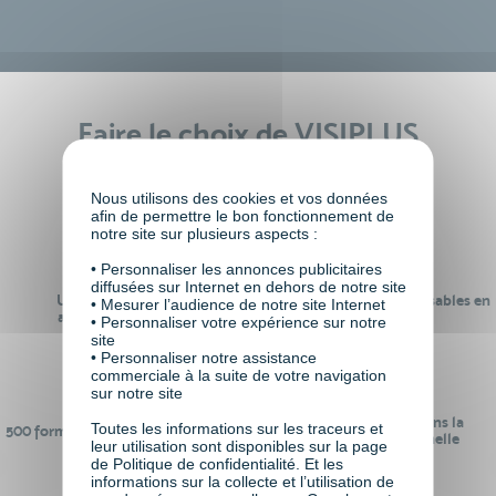
Faire le choix de VISIPLUS
academy c’est
Nous utilisons des cookies et vos données
afin de permettre le bon fonctionnement de
notre site sur plusieurs aspects :
• Personnaliser les annonces publicitaires
diffusées sur Internet en dehors de notre site
Un réseau de 22 000
100% des formations réalisables en
• Mesurer l’audience de notre site Internet
anciens participants
digital learning
• Personnaliser votre expérience sur notre
site
• Personnaliser notre assistance
commerciale à la suite de votre navigation
sur notre site
24 ans d'expérience dans la
Toutes les informations sur les traceurs et
500 formations pour se préparer au
formation professionnelle
leur utilisation sont disponibles sur la page
monde de demain
de Politique de confidentialité. Et les
informations sur la collecte et l’utilisation de