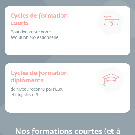
Cycles de formation
courts
Pour dynamiser votre
évolution professionnelle
Cycles de formation
diplômants
de niveau reconnu par l’Etat
et éligibles CPF
Nos formations courtes (et à