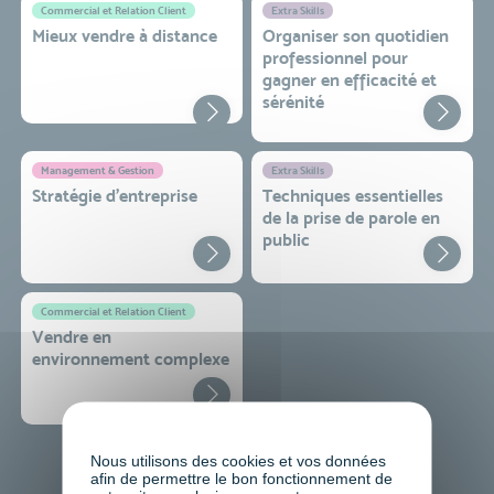
Commercial et Relation Client
Extra Skills
Mieux vendre à distance
Organiser son quotidien
professionnel pour
gagner en efficacité et
sérénité
Management & Gestion
Extra Skills
Stratégie d’entreprise
Techniques essentielles
de la prise de parole en
public
Commercial et Relation Client
Vendre en
environnement complexe
Nous utilisons des cookies et vos données
afin de permettre le bon fonctionnement de