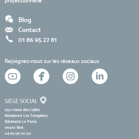
professionnelle
Blog
Contact
01 86 95 27 81
Rejoignez-nous sur les réseaux sociaux
SIÈGE SOCIAL
950 route des Colles
Résidence Les Templiers
Bâtiment Le Patio
06410 Biot
04 83 58 00 50