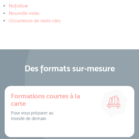
Nofollow
Nouvelle visite
Occurrence de mots-clés
Des formats sur-mesure
Formations courtes à la
carte
Pour vous préparer au
monde de demain