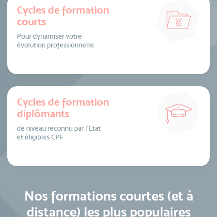
Cycles de formation
courts
Pour dynamiser votre
évolution professionnelle
Cycles de formation
diplômants
de niveau reconnu par l’Etat
et éligibles CPF
Nos formations courtes (et à
distance) les plus populaires