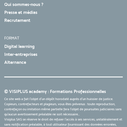
Qui sommes-nous ?
Presse et médias
Recrutement
FORMAT
Digital learning
Inter-entreprises
Alternance
© VISIPLUS academy : Formations Professionnelles
Ce site web a fait l'objet d'un dépôt horodaté auprès d'un huissier de justice.
Copieurs, contrefacteurs et plagieurs, vous êtes prévenus : toute reproduction,
contrefaçon ou imitation même partielle fera l'objet de poursuites judiciaires sans
qu’aucun avertissement préalable ne soit nécessaire...
Visiplus SAS se réserve le droit de refuser l'accès à ses services, unilatéralement et
sans notification préalable, à tout utilisateur fournissant des données erronées,