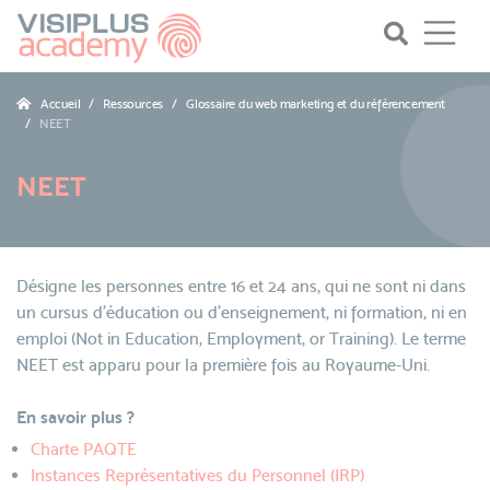
Accueil
Ressources
Glossaire du web marketing et du référencement
NEET
NEET
Désigne les personnes entre 16 et 24 ans, qui ne sont ni dans
un cursus d'éducation ou d'enseignement, ni formation, ni en
emploi (Not in Education, Employment, or Training). Le terme
NEET est apparu pour la première fois au Royaume-Uni.
En savoir plus ?
Charte PAQTE
Instances Représentatives du Personnel (IRP)