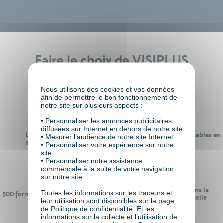
Faire le choix de VISIPLUS
academy c’est
Nous utilisons des cookies et vos données
afin de permettre le bon fonctionnement de
notre site sur plusieurs aspects :
• Personnaliser les annonces publicitaires
diffusées sur Internet en dehors de notre site
Un réseau de 22 000
100% des formations réalisables en
• Mesurer l’audience de notre site Internet
anciens participants
digital learning
• Personnaliser votre expérience sur notre
site
• Personnaliser notre assistance
commerciale à la suite de votre navigation
sur notre site
24 ans d'expérience dans la
Toutes les informations sur les traceurs et
500 formations pour se préparer au
formation professionnelle
leur utilisation sont disponibles sur la page
monde de demain
de Politique de confidentialité. Et les
informations sur la collecte et l’utilisation de