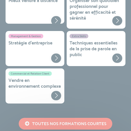
Mieux vendre à distance
Organiser son quotidien
professionnel pour
gagner en efficacité et
sérénité
Management & Gestion
Extra Skills
Stratégie d’entreprise
Techniques essentielles
de la prise de parole en
public
Commercial et Relation Client
Vendre en
environnement complexe
TOUTES NOS FORMATIONS COURTES