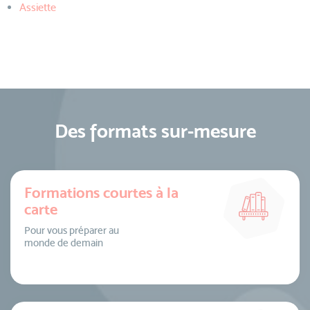
Assiette
Des formats sur-mesure
Formations courtes à la
carte
Pour vous préparer au
monde de demain