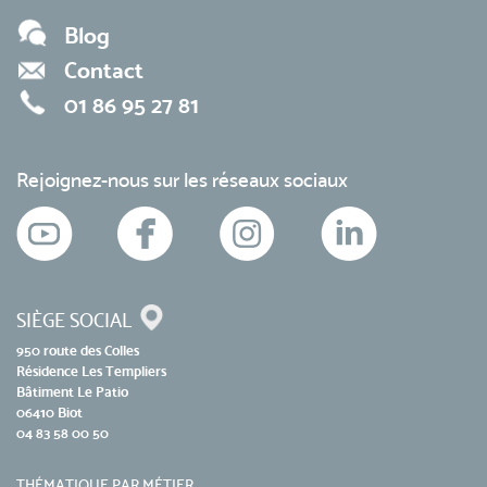
Blog
Contact
01 86 95 27 81
Rejoignez-nous sur les réseaux sociaux
SIÈGE SOCIAL
950 route des Colles
Résidence Les Templiers
Bâtiment Le Patio
06410 Biot
04 83 58 00 50
THÉMATIQUE PAR MÉTIER