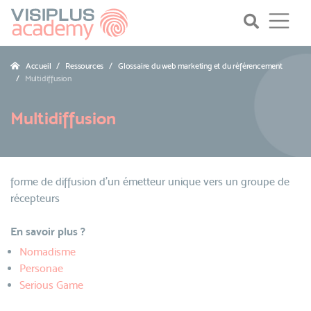
Accueil
Ressources
Glossaire du web marketing et du référencement
Multidiffusion
Multidiffusion
forme de diffusion d'un émetteur unique vers un groupe de
récepteurs
En savoir plus ?
Nomadisme
Personae
Serious Game