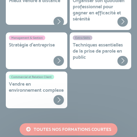
Mieux vendre à distance
Organiser son quotidien
professionnel pour
gagner en efficacité et
sérénité
Management & Gestion
Extra Skills
Stratégie d’entreprise
Techniques essentielles
de la prise de parole en
public
Commercial et Relation Client
Vendre en
environnement complexe
TOUTES NOS FORMATIONS COURTES