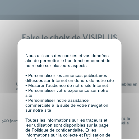
Faire le choix de VISIPLUS
academy c’est
Nous utilisons des cookies et vos données
afin de permettre le bon fonctionnement de
notre site sur plusieurs aspects :
• Personnaliser les annonces publicitaires
diffusées sur Internet en dehors de notre site
Un réseau de 22 000
100% des formations réalisables en
• Mesurer l’audience de notre site Internet
anciens participants
digital learning
• Personnaliser votre expérience sur notre
site
• Personnaliser notre assistance
commerciale à la suite de votre navigation
sur notre site
24 ans d'expérience dans la
Toutes les informations sur les traceurs et
500 formations pour se préparer au
formation professionnelle
leur utilisation sont disponibles sur la page
monde de demain
de Politique de confidentialité. Et les
informations sur la collecte et l’utilisation de