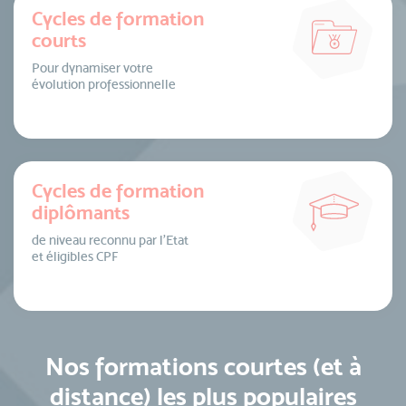
Cycles de formation
courts
Pour dynamiser votre
évolution professionnelle
Cycles de formation
diplômants
de niveau reconnu par l’Etat
et éligibles CPF
Nos formations courtes (et à
distance) les plus populaires