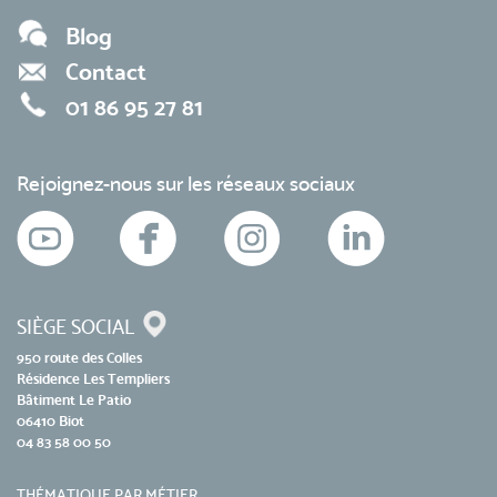
Blog
Contact
01 86 95 27 81
Rejoignez-nous sur les réseaux sociaux
SIÈGE SOCIAL
950 route des Colles
Résidence Les Templiers
Bâtiment Le Patio
06410 Biot
04 83 58 00 50
THÉMATIQUE PAR MÉTIER