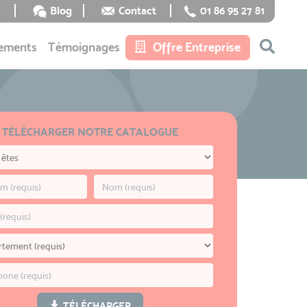
Blog
Contact
01 86 95 27 81
ements
Témoignages
Offre Entreprise
TÉLÉCHARGER NOTRE CATALOGUE
TÉLÉCHARGER