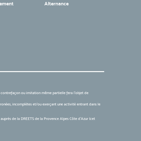
tement
Alternance
, contrefaçon ou imitation même partielle fera l'objet de
 erronées, incomplètes et/ou exerçant une activité entrant dans le
6 auprès de la DREETS de la Provence Alpes Côte d’Azur (cet