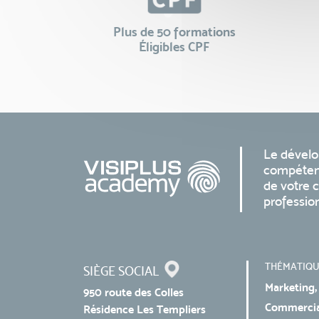
Plus de 50 formations
Éligibles CPF
Le dével
compéten
de votre c
professio
THÉMATIQU
SIÈGE SOCIAL
Marketing,
950 route des Colles
Commercial
Résidence Les Templiers