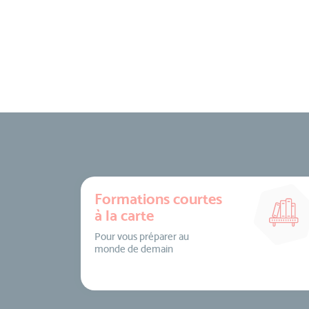
Formations courtes
à la carte
Pour vous préparer au
monde de demain