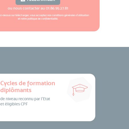
ou nous contacter au
01.86.95.27.81
 ci-dessus sur télécharger, vous acceptez nos
conditions générales d'utilisation
et notre
politique de confidentialité
.
Cycles de formation
diplômants
de niveau reconnu par l’Etat
et éligibles CPF