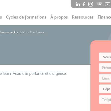
s
Cycles de formations
À propos
Ressources
Financ
éférencement
Matrice Eisenhower
e leur niveau d'importance et d'urgence.