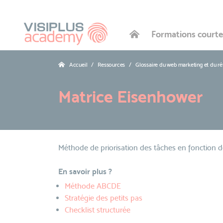
Formations courte
Accueil
Ressources
Glossaire du web marketing et du r
Matrice Eisenhower
Méthode de priorisation des tâches en fonction d
En savoir plus ?
Méthode ABCDE
Stratégie des petits pas
Checklist structurée