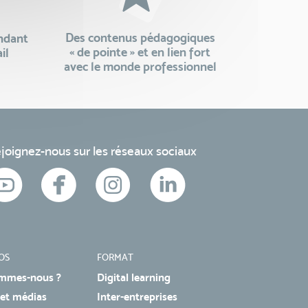
Des contenus pédagogiques
endant
« de pointe » et en lien fort
il
avec le monde professionnel
joignez-nous sur les réseaux sociaux
OS
FORMAT
mmes-nous ?
Digital learning
 et médias
Inter-entreprises