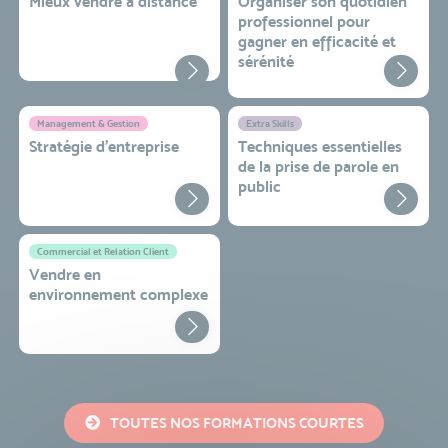
Mieux vendre à distance
Organiser son quotidien
professionnel pour
gagner en efficacité et
sérénité
Management & Gestion
Extra Skills
Stratégie d’entreprise
Techniques essentielles
de la prise de parole en
public
Commercial et Relation Client
Vendre en
environnement complexe
TOUTES NOS FORMATIONS COURTES