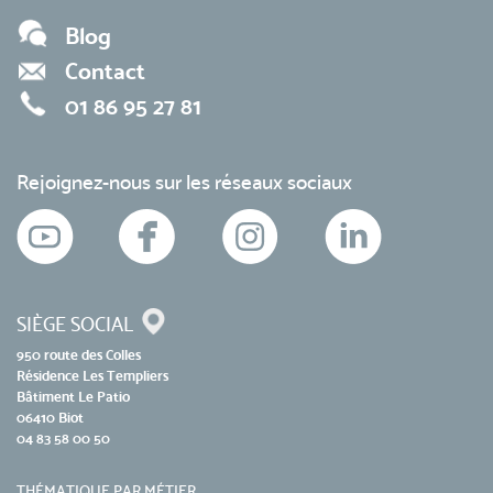
Blog
Contact
01 86 95 27 81
Rejoignez-nous sur les réseaux sociaux
SIÈGE SOCIAL
950 route des Colles
Résidence Les Templiers
Bâtiment Le Patio
06410 Biot
04 83 58 00 50
THÉMATIQUE PAR MÉTIER