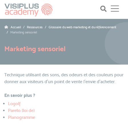
Accueil
Ressources
Glossaire du web marketing et du référencement
Marketing sensoriel
Marketing sensoriel
Technique utilisant des sons, des odeurs et des couleurs pour
donner aux visiteurs d’un point de vente l’envie d’acheter.
En savoir plus ?
Logolf
Pareto (loi de)
Planogramme