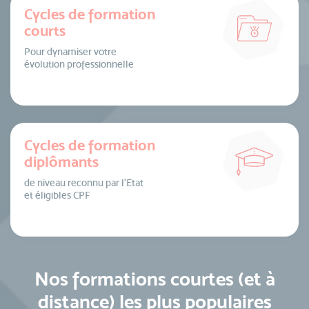
Cycles de formation
courts
Pour dynamiser votre
évolution professionnelle
Cycles de formation
diplômants
de niveau reconnu par l’Etat
et éligibles CPF
Nos formations courtes (et à
distance) les plus populaires