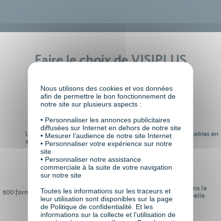
Faire le choix de VISIPLUS
academy c’est
Nous utilisons des cookies et vos données
afin de permettre le bon fonctionnement de
notre site sur plusieurs aspects :
• Personnaliser les annonces publicitaires
diffusées sur Internet en dehors de notre site
Un réseau de 22 000
100% des formations réalisables en
• Mesurer l’audience de notre site Internet
anciens participants
digital learning
• Personnaliser votre expérience sur notre
site
• Personnaliser notre assistance
commerciale à la suite de votre navigation
sur notre site
24 ans d'expérience dans la
Toutes les informations sur les traceurs et
500 formations pour se préparer au
formation professionnelle
leur utilisation sont disponibles sur la page
monde de demain
de Politique de confidentialité. Et les
informations sur la collecte et l’utilisation de