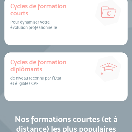
Cycles de formation
courts
Pour dynamiser votre
évolution professionnelle
Cycles de formation
diplômants
de niveau reconnu par l’Etat
et éligibles CPF
Nos formations courtes (et à
distance) les plus populaires