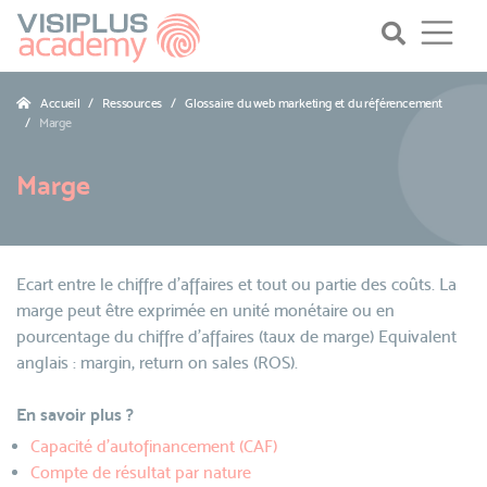
Accueil
Ressources
Glossaire du web marketing et du référencement
Marge
Marge
Ecart entre le chiffre d’affaires et tout ou partie des coûts. La
marge peut être exprimée en unité monétaire ou en
pourcentage du chiffre d'affaires (taux de marge) Equivalent
anglais : margin, return on sales (ROS).
En savoir plus ?
Capacité d’autofinancement (CAF)
Compte de résultat par nature