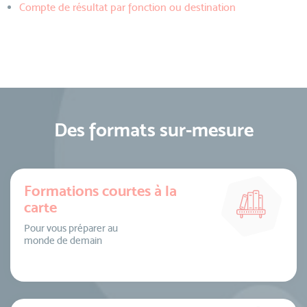
Compte de résultat par fonction ou destination
Des formats sur-mesure
Formations courtes à la
carte
Pour vous préparer au
monde de demain