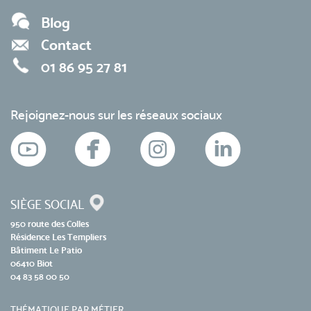
Blog
Contact
01 86 95 27 81
Rejoignez-nous sur les réseaux sociaux
SIÈGE SOCIAL
950 route des Colles
Résidence Les Templiers
Bâtiment Le Patio
06410 Biot
04 83 58 00 50
THÉMATIQUE PAR MÉTIER