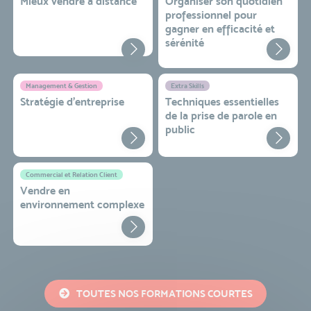
Mieux vendre à distance
Organiser son quotidien
professionnel pour
gagner en efficacité et
sérénité
Management & Gestion
Extra Skills
Stratégie d’entreprise
Techniques essentielles
de la prise de parole en
public
Commercial et Relation Client
Vendre en
environnement complexe
TOUTES NOS FORMATIONS COURTES