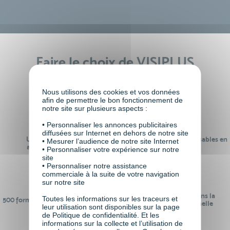
Faire le choix de VISIPLUS
academy c’est
Nous utilisons des cookies et vos données
afin de permettre le bon fonctionnement de
notre site sur plusieurs aspects :
• Personnaliser les annonces publicitaires
diffusées sur Internet en dehors de notre site
Un réseau de 22 000
100% des formations réalisables en
• Mesurer l’audience de notre site Internet
anciens participants
digital learning
• Personnaliser votre expérience sur notre
site
• Personnaliser notre assistance
commerciale à la suite de votre navigation
sur notre site
24 ans d'expérience dans la
Toutes les informations sur les traceurs et
500 formations pour se préparer au
formation professionnelle
leur utilisation sont disponibles sur la page
monde de demain
de Politique de confidentialité. Et les
informations sur la collecte et l’utilisation de