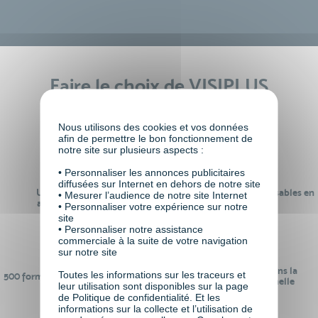
Faire le choix de VISIPLUS
academy c’est
Nous utilisons des cookies et vos données
afin de permettre le bon fonctionnement de
notre site sur plusieurs aspects :
• Personnaliser les annonces publicitaires
diffusées sur Internet en dehors de notre site
Un réseau de 22 000
100% des formations réalisables en
• Mesurer l’audience de notre site Internet
anciens participants
digital learning
• Personnaliser votre expérience sur notre
site
• Personnaliser notre assistance
commerciale à la suite de votre navigation
sur notre site
24 ans d'expérience dans la
Toutes les informations sur les traceurs et
500 formations pour se préparer au
formation professionnelle
leur utilisation sont disponibles sur la page
monde de demain
de Politique de confidentialité. Et les
informations sur la collecte et l’utilisation de