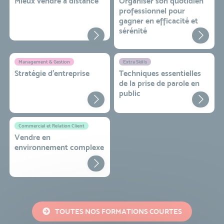
Mieux vendre à distance
Organiser son quotidien
professionnel pour
gagner en efficacité et
sérénité
Management & Gestion
Extra Skills
Stratégie d’entreprise
Techniques essentielles
de la prise de parole en
public
Commercial et Relation Client
Vendre en
environnement complexe
TOUTES NOS FORMATIONS COURTES