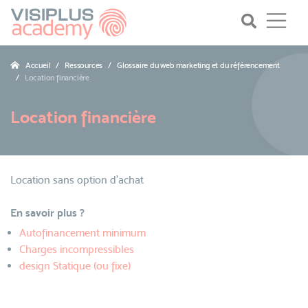
Accueil
Ressources
Glossaire du web marketing et du référencement
Location financière
Location financière
Location sans option d’achat
En savoir plus ?
Autofinancement minimum
Charges incompressibles
design Statique (ou fixe)