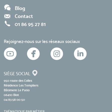
Blog
Contact
01 86 95 27 81
Rejoignez-nous sur les réseaux sociaux
SIÈGE SOCIAL
950 route des Colles
Résidence Les Templiers
Bâtiment Le Patio
06410 Biot
04 83 58 00 50
THÉMATIQUE PAR MÉTIER