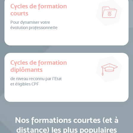
Cycles de formation
courts
Pour dynamiser votre
évolution professionnelle
Cycles de formation
diplômants
de niveau reconnu par l’Etat
et éligibles CPF
Nos formations courtes (et à
distance) les plus populaires