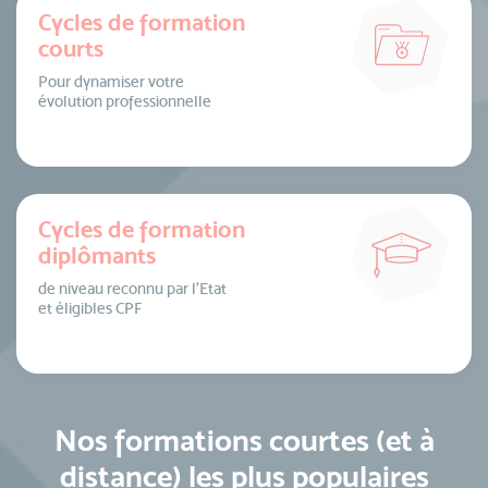
Cycles de formation
courts
Pour dynamiser votre
évolution professionnelle
Cycles de formation
diplômants
de niveau reconnu par l’Etat
et éligibles CPF
Nos formations courtes (et à
distance) les plus populaires