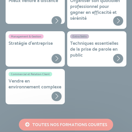
Mieux vendre à distance
Organiser son quotidien
professionnel pour
gagner en efficacité et
sérénité
Management & Gestion
Extra Skills
Stratégie d’entreprise
Techniques essentielles
de la prise de parole en
public
Commercial et Relation Client
Vendre en
environnement complexe
TOUTES NOS FORMATIONS COURTES