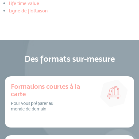
Life time value
Ligne de flottaison
Des formats sur-mesure
Formations courtes à la
carte
Pour vous préparer au
monde de demain