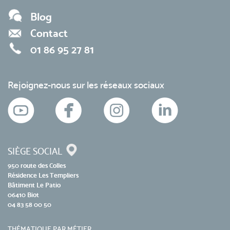
Blog
Contact
01 86 95 27 81
Rejoignez-nous sur les réseaux sociaux
SIÈGE SOCIAL
950 route des Colles
Résidence Les Templiers
Bâtiment Le Patio
06410 Biot
04 83 58 00 50
THÉMATIQUE PAR MÉTIER