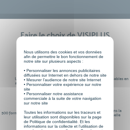
Faire le choix de VISIPLUS
academy c’est
Nous utilisons des cookies et vos données
afin de permettre le bon fonctionnement de
notre site sur plusieurs aspects :
• Personnaliser les annonces publicitaires
diffusées sur Internet en dehors de notre site
Un réseau de 22 000
100% des formations réalisables en
• Mesurer l’audience de notre site Internet
anciens participants
digital learning
• Personnaliser votre expérience sur notre
site
• Personnaliser notre assistance
commerciale à la suite de votre navigation
sur notre site
24 ans d'expérience dans la
Toutes les informations sur les traceurs et
500 formations pour se préparer au
formation professionnelle
leur utilisation sont disponibles sur la page
monde de demain
de Politique de confidentialité. Et les
informations sur la collecte et l’utilisation de