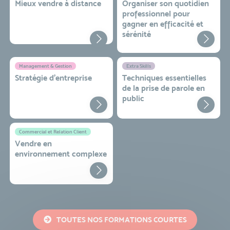
Mieux vendre à distance
Organiser son quotidien
professionnel pour
gagner en efficacité et
sérénité
Management & Gestion
Extra Skills
Stratégie d’entreprise
Techniques essentielles
de la prise de parole en
public
Commercial et Relation Client
Vendre en
environnement complexe
TOUTES NOS FORMATIONS COURTES