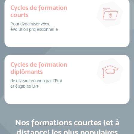
Cycles de formation
courts
Pour dynamiser votre
évolution professionnelle
Cycles de formation
diplômants
de niveau reconnu par l’Etat
et éligibles CPF
Nos formations courtes (et à
distance) les plus populaires