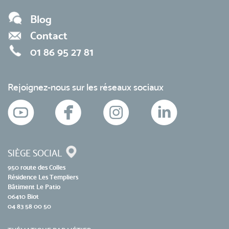
Blog
Contact
01 86 95 27 81
Rejoignez-nous sur les réseaux sociaux
SIÈGE SOCIAL
950 route des Colles
Résidence Les Templiers
Bâtiment Le Patio
06410 Biot
04 83 58 00 50