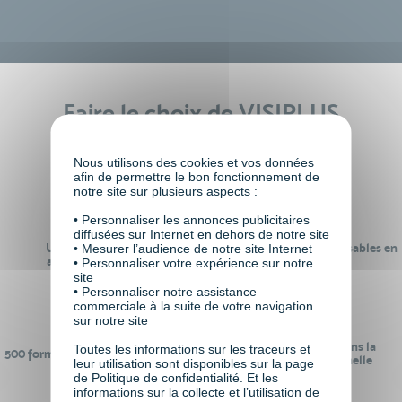
Faire le choix de VISIPLUS
academy c’est
Nous utilisons des cookies et vos données
afin de permettre le bon fonctionnement de
notre site sur plusieurs aspects :
• Personnaliser les annonces publicitaires
diffusées sur Internet en dehors de notre site
Un réseau de 22 000
100% des formations réalisables en
• Mesurer l’audience de notre site Internet
anciens participants
digital learning
• Personnaliser votre expérience sur notre
site
• Personnaliser notre assistance
commerciale à la suite de votre navigation
sur notre site
24 ans d'expérience dans la
Toutes les informations sur les traceurs et
500 formations pour se préparer au
formation professionnelle
leur utilisation sont disponibles sur la page
monde de demain
de Politique de confidentialité. Et les
informations sur la collecte et l’utilisation de