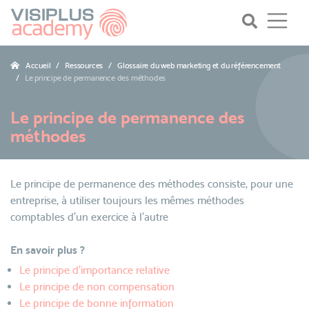
Accueil
Ressources
Glossaire du web marketing et du référencement
Le principe de permanence des méthodes
Le principe de permanence des
méthodes
Le principe de permanence des méthodes consiste, pour une
entreprise, à utiliser toujours les mêmes méthodes
comptables d’un exercice à l’autre
En savoir plus ?
Le principe d’importance relative
Le principe de non compensation
Le principe de bonne information