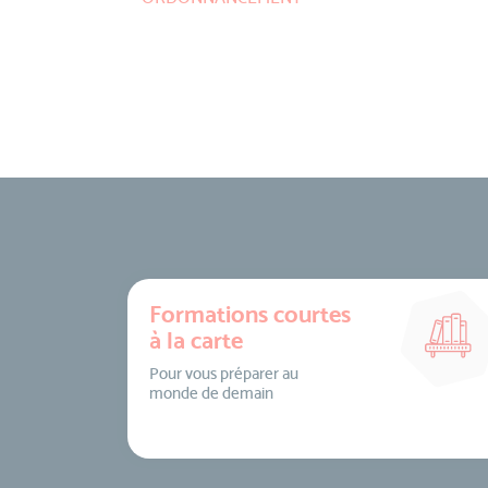
Formations courtes
à la carte
Pour vous préparer au
monde de demain