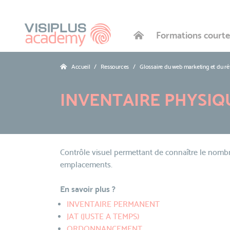
Formations courte
Accueil
Ressources
Glossaire du web marketing et du r
INVENTAIRE PHYSIQ
Contrôle visuel permettant de connaître le nombre
emplacements.
En savoir plus ?
INVENTAIRE PERMANENT
JAT (JUSTE A TEMPS)
ORDONNANCEMENT