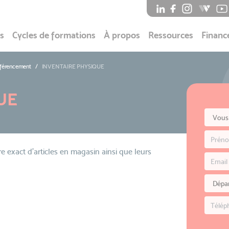
s
Cycles de formations
À propos
Ressources
Financ
éférencement
INVENTAIRE PHYSIQUE
UE
 exact d’articles en magasin ainsi que leurs