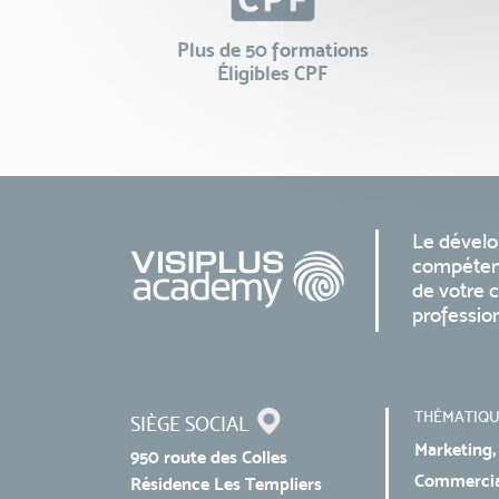
Plus de 50 formations
Éligibles CPF
Le dével
compéten
de votre c
professio
THÉMATIQU
SIÈGE SOCIAL
Marketing,
950 route des Colles
Commercial
Résidence Les Templiers