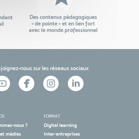
Des contenus pédagogiques
endant
« de pointe » et en lien fort
il
avec le monde professionnel
joignez-nous sur les réseaux sociaux
OS
FORMAT
mmes-nous ?
Digital learning
 et médias
Inter-entreprises