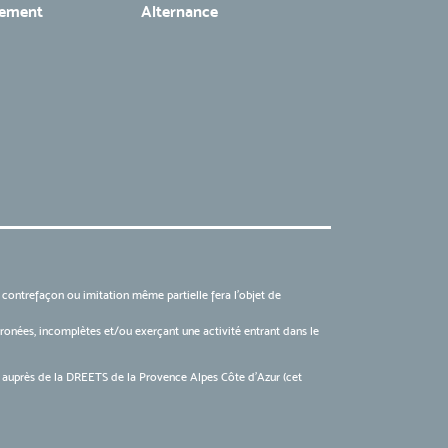
tement
Alternance
, contrefaçon ou imitation même partielle fera l'objet de
 erronées, incomplètes et/ou exerçant une activité entrant dans le
6 auprès de la DREETS de la Provence Alpes Côte d’Azur (cet