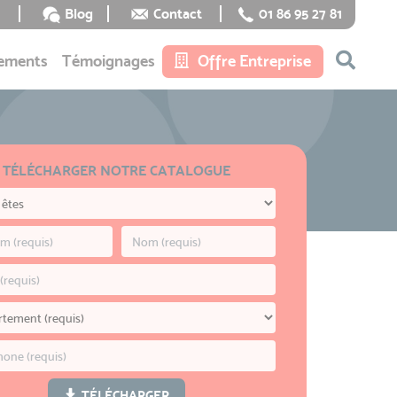
Blog
Contact
01 86 95 27 81
ements
Témoignages
Offre Entreprise
TÉLÉCHARGER NOTRE CATALOGUE
TÉLÉCHARGER