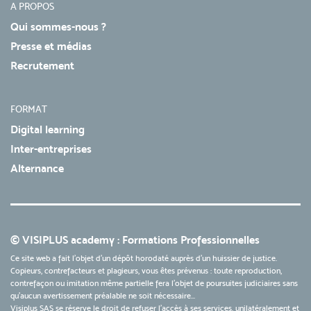
A PROPOS
Qui sommes-nous ?
Presse et médias
Recrutement
FORMAT
Digital learning
Inter-entreprises
Alternance
© VISIPLUS academy : Formations Professionnelles
Ce site web a fait l'objet d'un dépôt horodaté auprès d'un huissier de justice.
Copieurs, contrefacteurs et plagieurs, vous êtes prévenus : toute reproduction,
contrefaçon ou imitation même partielle fera l'objet de poursuites judiciaires sans
qu’aucun avertissement préalable ne soit nécessaire...
Visiplus SAS se réserve le droit de refuser l'accès à ses services, unilatéralement et