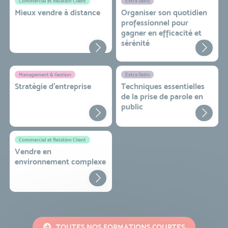
Commercial et Relation Client
Extra Skills
Mieux vendre à distance
Organiser son quotidien
professionnel pour
gagner en efficacité et
sérénité
Management & Gestion
Extra Skills
Stratégie d’entreprise
Techniques essentielles
de la prise de parole en
public
Commercial et Relation Client
Vendre en
environnement complexe
TOUTES NOS FORMATIONS COURTES