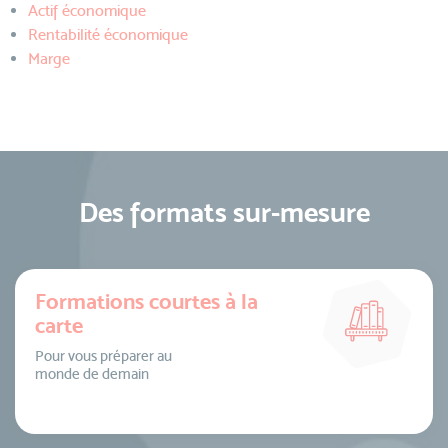
Actif économique
Rentabilité économique
Marge
Des formats sur-mesure
Formations courtes à la
carte
Pour vous préparer au
monde de demain