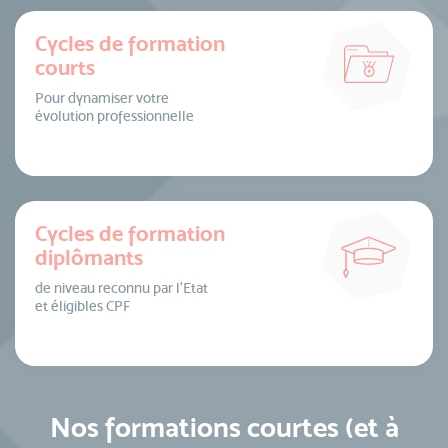
Cycles de formation
courts
Pour dynamiser votre
évolution professionnelle
Cycles de formation
diplômants
de niveau reconnu par l’Etat
et éligibles CPF
Nos formations courtes (et à