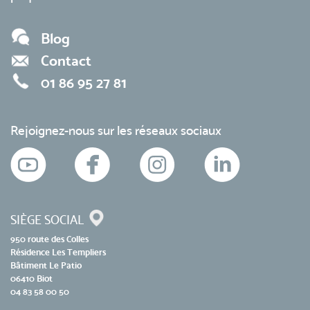
Blog
Contact
01 86 95 27 81
Rejoignez-nous sur les réseaux sociaux
SIÈGE SOCIAL
950 route des Colles
Résidence Les Templiers
Bâtiment Le Patio
06410 Biot
04 83 58 00 50