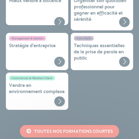
Mieux vendre à distance
Organiser son quotidien
professionnel pour
gagner en efficacité et
sérénité
Management & Gestion
Extra Skills
Stratégie d’entreprise
Techniques essentielles
de la prise de parole en
public
Commercial et Relation Client
Vendre en
environnement complexe
TOUTES NOS FORMATIONS COURTES