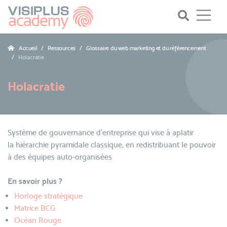
Accueil
Ressources
Glossaire du web marketing et du référencement
Holacratie
Holacratie
Système de gouvernance d'entreprise qui vise à aplatir
la hiérarchie pyramidale classique, en redistribuant le pouvoir
à des équipes auto-organisées
En savoir plus ?
Horloge stratégique
Matrice BCG
Océan Rouge