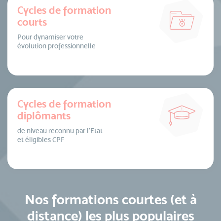
Cycles de formation
courts
Pour dynamiser votre
évolution professionnelle
Cycles de formation
diplômants
de niveau reconnu par l’Etat
et éligibles CPF
Nos formations courtes (et à
distance) les plus populaires