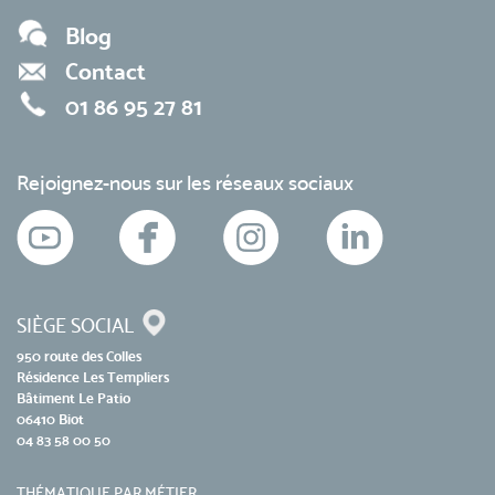
Blog
Contact
01 86 95 27 81
Rejoignez-nous sur les réseaux sociaux
SIÈGE SOCIAL
950 route des Colles
Résidence Les Templiers
Bâtiment Le Patio
06410 Biot
04 83 58 00 50
THÉMATIQUE PAR MÉTIER