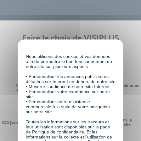
Faire le choix de VISIPLUS
academy c’est
Nous utilisons des cookies et vos données
afin de permettre le bon fonctionnement de
notre site sur plusieurs aspects :
• Personnaliser les annonces publicitaires
diffusées sur Internet en dehors de notre site
Un réseau de 22 000
100% des formations réalisables en
• Mesurer l’audience de notre site Internet
anciens participants
digital learning
• Personnaliser votre expérience sur notre
site
• Personnaliser notre assistance
commerciale à la suite de votre navigation
sur notre site
24 ans d'expérience dans la
Toutes les informations sur les traceurs et
500 formations pour se préparer au
formation professionnelle
leur utilisation sont disponibles sur la page
monde de demain
de Politique de confidentialité. Et les
informations sur la collecte et l’utilisation de