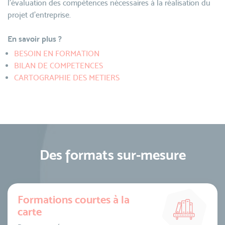
l'évaluation des compétences nécessaires à la réalisation du
projet d'entreprise.
En savoir plus ?
BESOIN EN FORMATION
BILAN DE COMPETENCES
CARTOGRAPHIE DES METIERS
Des formats sur-mesure
Formations courtes à la
carte