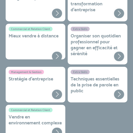
transformation
d'entreprise
Commercial et Relation Client
Extra Skills
Mieux vendre à distance
Organiser son quotidien
professionnel pour
gagner en efficacité et
sérénité
Management & Gestion
Extra Skills
Stratégie d’entreprise
Techniques essentielles
de la prise de parole en
public
Commercial et Relation Client
Vendre en
environnement complexe