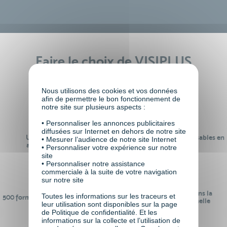
Faire le choix de VISIPLUS
academy c’est
Nous utilisons des cookies et vos données
afin de permettre le bon fonctionnement de
notre site sur plusieurs aspects :
• Personnaliser les annonces publicitaires
diffusées sur Internet en dehors de notre site
Un réseau de 22 000
100% des formations réalisables en
• Mesurer l’audience de notre site Internet
anciens participants
digital learning
• Personnaliser votre expérience sur notre
site
• Personnaliser notre assistance
commerciale à la suite de votre navigation
sur notre site
24 ans d'expérience dans la
Toutes les informations sur les traceurs et
500 formations pour se préparer au
formation professionnelle
leur utilisation sont disponibles sur la page
monde de demain
de Politique de confidentialité. Et les
informations sur la collecte et l’utilisation de