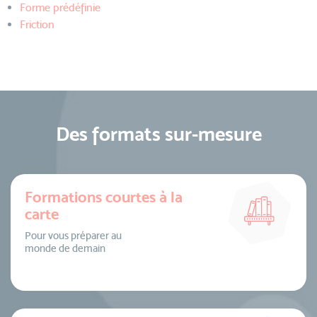
Forme prédéfinie
Friction
Des formats sur-mesure
Formations courtes à la
carte
Pour vous préparer au
monde de demain