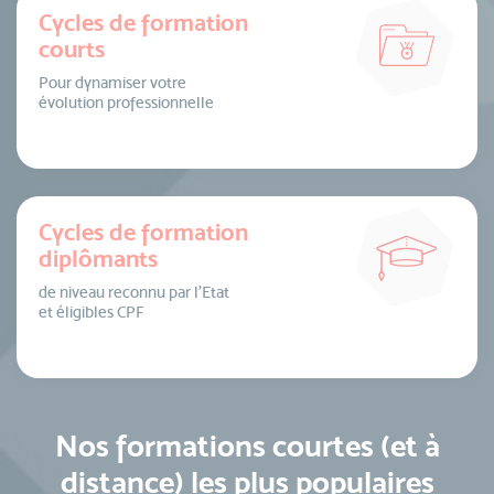
Cycles de formation
courts
Pour dynamiser votre
évolution professionnelle
Cycles de formation
diplômants
de niveau reconnu par l’Etat
et éligibles CPF
Nos formations courtes (et à
distance) les plus populaires