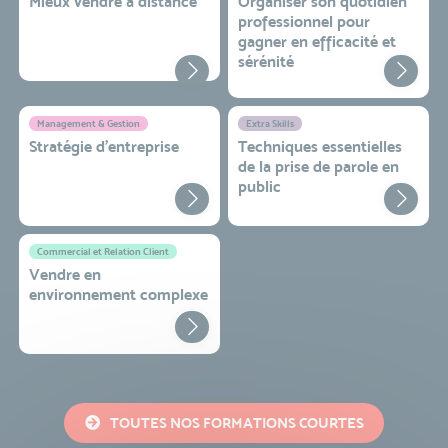
Mieux vendre à distance
Organiser son quotidien
professionnel pour
gagner en efficacité et
sérénité
Management & Gestion
Extra Skills
Stratégie d’entreprise
Techniques essentielles
de la prise de parole en
public
Commercial et Relation Client
Vendre en
environnement complexe
TOUTES NOS FORMATIONS COURTES