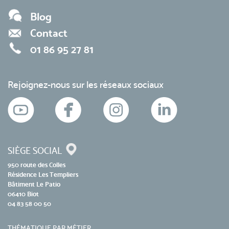
Blog
Contact
01 86 95 27 81
Rejoignez-nous sur les réseaux sociaux
SIÈGE SOCIAL
950 route des Colles
Résidence Les Templiers
Bâtiment Le Patio
06410 Biot
04 83 58 00 50
THÉMATIQUE PAR MÉTIER