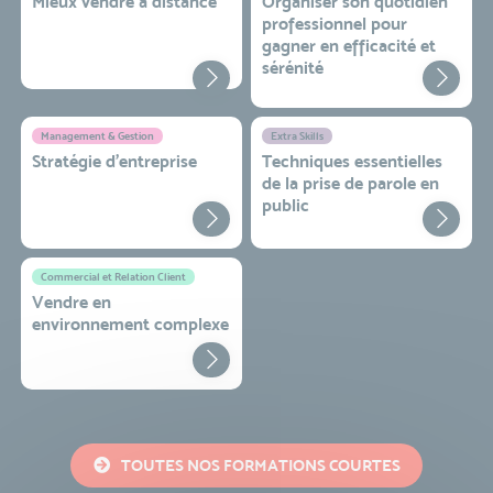
Mieux vendre à distance
Organiser son quotidien
professionnel pour
gagner en efficacité et
sérénité
Management & Gestion
Extra Skills
Stratégie d’entreprise
Techniques essentielles
de la prise de parole en
public
Commercial et Relation Client
Vendre en
environnement complexe
TOUTES NOS FORMATIONS COURTES