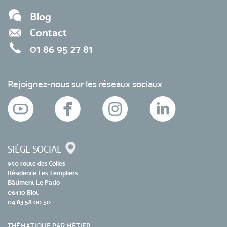
Blog
Contact
01 86 95 27 81
Rejoignez-nous sur les réseaux sociaux
SIÈGE SOCIAL
950 route des Colles
Résidence Les Templiers
Bâtiment Le Patio
06410 Biot
04 83 58 00 50
THÉMATIQUE PAR MÉTIER