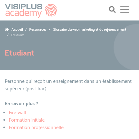
Accueil
Ressources
Glossaire du web marketing et du référencement
Etudiant
Etudiant
Personne qui reçoit un enseignement dans un établissement
supérieur (post-bac).
En savoir plus ?
Fire-wall
Formation initiale
Formation professionnelle