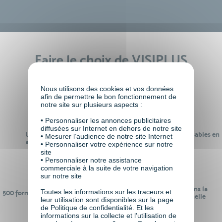
Faire le choix de VISIPLUS
academy c’est
Nous utilisons des cookies et vos données
afin de permettre le bon fonctionnement de
notre site sur plusieurs aspects :
• Personnaliser les annonces publicitaires
diffusées sur Internet en dehors de notre site
Un réseau de 22 000
100% des formations réalisables en
• Mesurer l’audience de notre site Internet
anciens participants
digital learning
• Personnaliser votre expérience sur notre
site
• Personnaliser notre assistance
commerciale à la suite de votre navigation
sur notre site
24 ans d'expérience dans la
Toutes les informations sur les traceurs et
500 formations pour se préparer au
formation professionnelle
leur utilisation sont disponibles sur la page
monde de demain
de Politique de confidentialité. Et les
informations sur la collecte et l’utilisation de