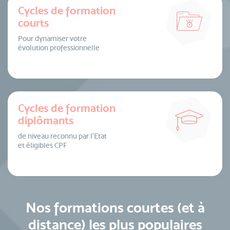
Cycles de formation
courts
Pour dynamiser votre
évolution professionnelle
Cycles de formation
diplômants
de niveau reconnu par l’Etat
et éligibles CPF
Nos formations courtes (et à
distance) les plus populaires