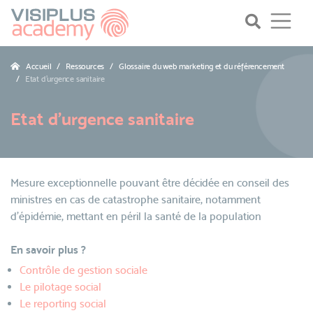
Accueil
Ressources
Glossaire du web marketing et du référencement
Etat d’urgence sanitaire
Etat d’urgence sanitaire
Mesure exceptionnelle pouvant être décidée en conseil des
ministres en cas de catastrophe sanitaire, notamment
d'épidémie, mettant en péril la santé de la population
En savoir plus ?
Contrôle de gestion sociale
Le pilotage social
Le reporting social