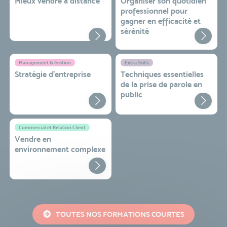
Mieux vendre à distance
Organiser son quotidien
professionnel pour
gagner en efficacité et
sérénité
Management & Gestion
Extra Skills
Stratégie d’entreprise
Techniques essentielles
de la prise de parole en
public
Commercial et Relation Client
Vendre en
environnement complexe
TOUTES NOS FORMATIONS COURTES