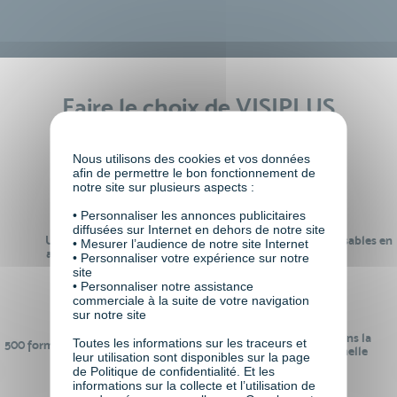
Faire le choix de VISIPLUS
academy c’est
Nous utilisons des cookies et vos données
afin de permettre le bon fonctionnement de
notre site sur plusieurs aspects :
• Personnaliser les annonces publicitaires
diffusées sur Internet en dehors de notre site
Un réseau de 22 000
100% des formations réalisables en
• Mesurer l’audience de notre site Internet
anciens participants
digital learning
• Personnaliser votre expérience sur notre
site
• Personnaliser notre assistance
commerciale à la suite de votre navigation
sur notre site
24 ans d'expérience dans la
Toutes les informations sur les traceurs et
500 formations pour se préparer au
formation professionnelle
leur utilisation sont disponibles sur la page
monde de demain
de Politique de confidentialité. Et les
informations sur la collecte et l’utilisation de