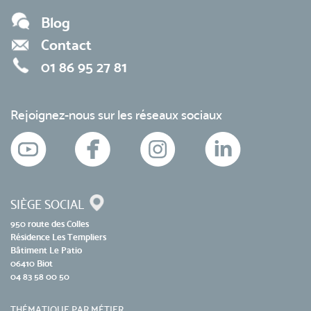
Blog
Contact
01 86 95 27 81
Rejoignez-nous sur les réseaux sociaux
SIÈGE SOCIAL
950 route des Colles
Résidence Les Templiers
Bâtiment Le Patio
06410 Biot
04 83 58 00 50
THÉMATIQUE PAR MÉTIER