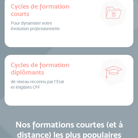
Cycles de formation
courts
Pour dynamiser votre
évolution professionnelle
Cycles de formation
diplômants
de niveau reconnu par l’Etat
et éligibles CPF
Nos formations courtes (et à
distance) les plus populaires