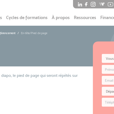
s
Cycles de formations
À propos
Ressources
Financ
éférencement
En-tête/Pied de page
a diapo, le pied de page qui seront répétés sur