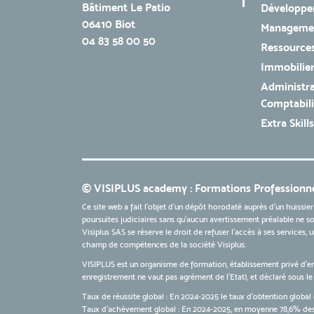
Bâtiment Le Patio
Développe
06410 Biot
Managemen
04 83 58 00 50
Ressources
Immobilie
Administra
Comptabili
Extra Skills
© VISIPLUS academy : Formations Professionne
Ce site web a fait l'objet d'un dépôt horodaté auprès d'un huissier
poursuites judiciaires sans qu’aucun avertissement préalable ne soi
Visiplus SAS se réserve le droit de refuser l'accès à ses services,
champ de compétences de la société Visiplus.
VISIPLUS est un organisme de formation, établissement privé d’e
enregistrement ne vaut pas agrément de l’Etat), et déclaré sous 
Taux de réussite global : En 2024-2025 le taux d'obtention global 
Taux d’achèvement global : En 2024-2025, en moyenne 78,6% des 