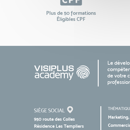
Plus de 50 formations
Éligibles CPF
Le dével
compéten
de votre c
professio
THÉMATIQU
SIÈGE SOCIAL
Marketing,
950 route des Colles
Commercial
Résidence Les Templiers