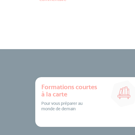
Formations courtes
à la carte
Pour vous préparer au
monde de demain