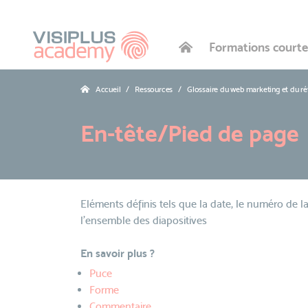
Formations courte
Accueil
Ressources
Glossaire du web marketing et du r
En-tête/Pied de page
Eléments définis tels que la date, le numéro de l
l'ensemble des diapositives
En savoir plus ?
Puce
Forme
Commentaire