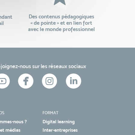
Des contenus pédagogiques
endant
« de pointe » et en lien fort
il
avec le monde professionnel
joignez-nous sur les réseaux sociaux
OS
FORMAT
mmes-nous ?
Digital learning
 et médias
Inter-entreprises