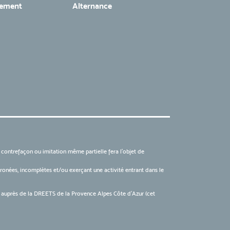
tement
Alternance
, contrefaçon ou imitation même partielle fera l'objet de
 erronées, incomplètes et/ou exerçant une activité entrant dans le
6 auprès de la DREETS de la Provence Alpes Côte d’Azur (cet