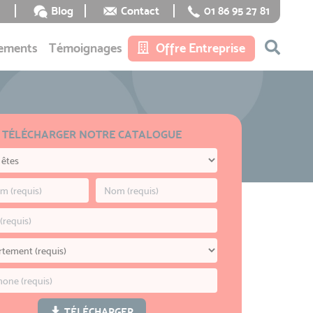
Blog
Contact
01 86 95 27 81
ements
Témoignages
Offre Entreprise
TÉLÉCHARGER NOTRE CATALOGUE
TÉLÉCHARGER