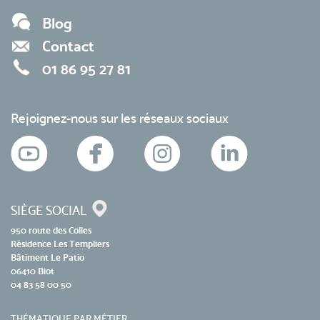
Blog
Contact
01 86 95 27 81
Rejoignez-nous sur les réseaux sociaux
SIÈGE SOCIAL
950 route des Colles
Résidence Les Templiers
Bâtiment Le Patio
06410 Biot
04 83 58 00 50
THÉMATIQUE PAR MÉTIER