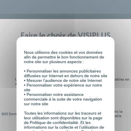
Faire le choix de VISIPLUS
academy c’est
Nous utilisons des cookies et vos données
afin de permettre le bon fonctionnement de
notre site sur plusieurs aspects :
• Personnaliser les annonces publicitaires
diffusées sur Internet en dehors de notre site
Un réseau de 22 000
100% des formations réalisables en
• Mesurer l’audience de notre site Internet
anciens participants
digital learning
• Personnaliser votre expérience sur notre
site
• Personnaliser notre assistance
commerciale à la suite de votre navigation
sur notre site
24 ans d'expérience dans la
Toutes les informations sur les traceurs et
500 formations pour se préparer au
formation professionnelle
leur utilisation sont disponibles sur la page
monde de demain
de Politique de confidentialité. Et les
informations sur la collecte et l’utilisation de