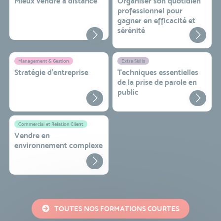
Mieux vendre à distance
Organiser son quotidien
professionnel pour
gagner en efficacité et
sérénité
Management & Gestion
Extra Skills
Stratégie d’entreprise
Techniques essentielles
de la prise de parole en
public
Commercial et Relation Client
Vendre en
environnement complexe
TOUTES NOS FORMATIONS COURTES