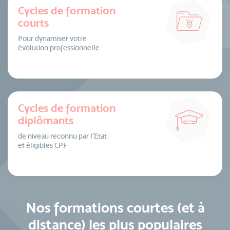
Cycles de formation
courts
Pour dynamiser votre
évolution professionnelle
Cycles de formation
diplômants
de niveau reconnu par l’Etat
et éligibles CPF
Nos formations courtes (et à
distance) les plus populaires