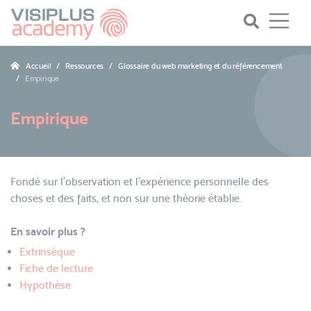
Accueil
Ressources
Glossaire du web marketing et du référencement
Empirique
Empirique
Fondé sur l'observation et l'expérience personnelle des
choses et des faits, et non sur une théorie établie.
En savoir plus ?
Extrinsèque
Fiche de lecture
Hypothèse