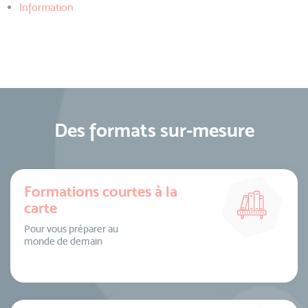
Information
Des formats sur-mesure
Formations courtes à la
carte
Pour vous préparer au
monde de demain