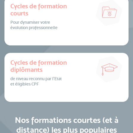
Cycles de formation
courts
Pour dynamiser votre
évolution professionnelle
Cycles de formation
diplômants
de niveau reconnu par l’Etat
et éligibles CPF
Nos formations courtes (et à
distance) les plus populaires