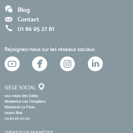
Blog
Contact
01 86 95 27 81
Rejoignez-nous sur les réseaux sociaux
SIÈGE SOCIAL
950 route des Colles
Résidence Les Templiers
Bâtiment Le Patio
06410 Biot
04 83 58 00 50
THÉMATIQUE PAR MÉTIER