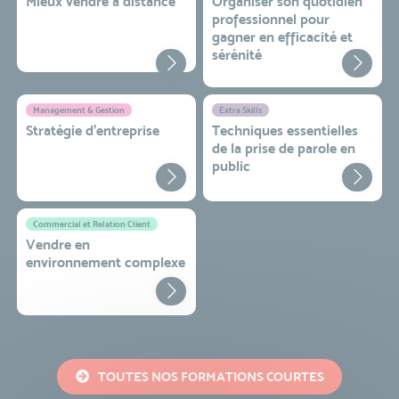
Mieux vendre à distance
Organiser son quotidien
professionnel pour
gagner en efficacité et
sérénité
Management & Gestion
Extra Skills
Stratégie d’entreprise
Techniques essentielles
de la prise de parole en
public
Commercial et Relation Client
Vendre en
environnement complexe
TOUTES NOS FORMATIONS COURTES