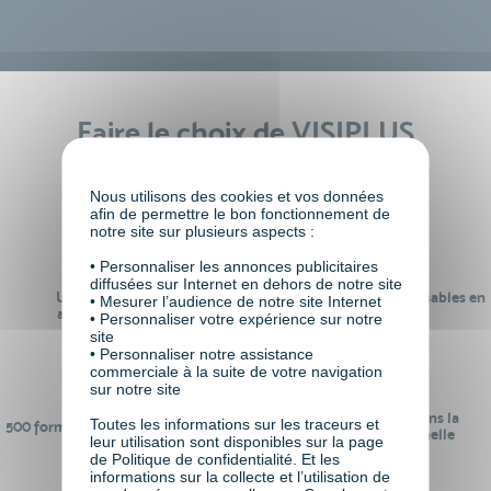
Faire le choix de VISIPLUS
academy c’est
Nous utilisons des cookies et vos données
afin de permettre le bon fonctionnement de
notre site sur plusieurs aspects :
• Personnaliser les annonces publicitaires
diffusées sur Internet en dehors de notre site
Un réseau de 22 000
100% des formations réalisables en
• Mesurer l’audience de notre site Internet
anciens participants
digital learning
• Personnaliser votre expérience sur notre
site
• Personnaliser notre assistance
commerciale à la suite de votre navigation
sur notre site
24 ans d'expérience dans la
Toutes les informations sur les traceurs et
500 formations pour se préparer au
formation professionnelle
leur utilisation sont disponibles sur la page
monde de demain
de Politique de confidentialité. Et les
informations sur la collecte et l’utilisation de