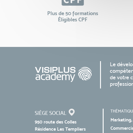
Plus de 50 formations
Éligibles CPF
Le dével
compéten
de votre c
professio
THÉMATIQU
SIÈGE SOCIAL
Marketing,
950 route des Colles
Commercial
Résidence Les Templiers