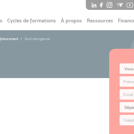
s
Cycles de formations
À propos
Ressources
Financ
éférencement
Droit dérogatoire