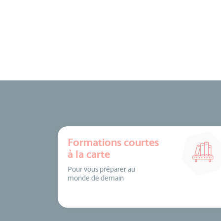
Formations courtes
à la carte
Pour vous préparer au
monde de demain