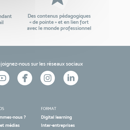
Des contenus pédagogiques
endant
« de pointe » et en lien fort
il
avec le monde professionnel
joignez-nous sur les réseaux sociaux
OS
FORMAT
mmes-nous ?
Digital learning
 et médias
Inter-entreprises