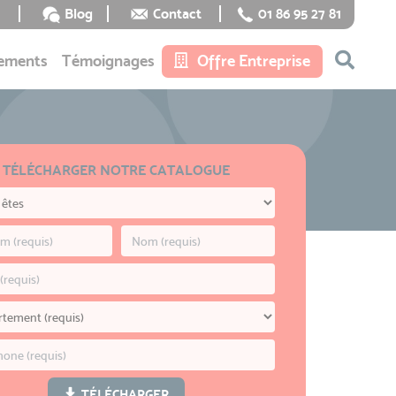
Blog
Contact
01 86 95 27 81
ements
Témoignages
Offre Entreprise
TÉLÉCHARGER NOTRE CATALOGUE
TÉLÉCHARGER