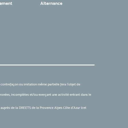
tement
Alternance
, contrefaçon ou imitation même partielle fera l'objet de
 erronées, incomplètes et/ou exerçant une activité entrant dans le
6 auprès de la DREETS de la Provence Alpes Côte d’Azur (cet