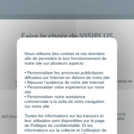
Faire le choix de VISIPLUS
academy c’est
Nous utilisons des cookies et vos données
afin de permettre le bon fonctionnement de
notre site sur plusieurs aspects :
• Personnaliser les annonces publicitaires
diffusées sur Internet en dehors de notre site
Un réseau de 22 000
100% des formations réalisables en
• Mesurer l’audience de notre site Internet
anciens participants
digital learning
• Personnaliser votre expérience sur notre
site
• Personnaliser notre assistance
commerciale à la suite de votre navigation
sur notre site
24 ans d'expérience dans la
Toutes les informations sur les traceurs et
500 formations pour se préparer au
formation professionnelle
leur utilisation sont disponibles sur la page
monde de demain
de Politique de confidentialité. Et les
informations sur la collecte et l’utilisation de