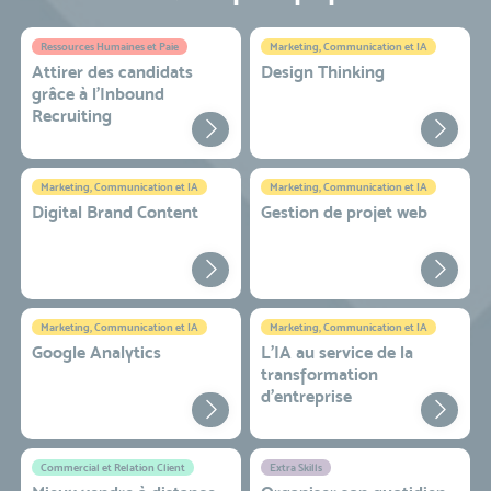
Ressources Humaines et Paie
Marketing, Communication et IA
Attirer des candidats
Design Thinking
grâce à l’Inbound
Recruiting
Marketing, Communication et IA
Marketing, Communication et IA
Digital Brand Content
Gestion de projet web
Marketing, Communication et IA
Marketing, Communication et IA
Google Analytics
L'IA au service de la
transformation
d'entreprise
Commercial et Relation Client
Extra Skills