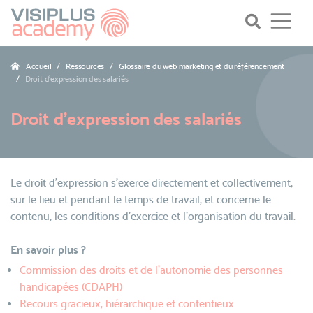
Accueil
Ressources
Glossaire du web marketing et du référencement
Droit d'expression des salariés
Droit d'expression des salariés
Le droit d’expression s’exerce directement et collectivement,
sur le lieu et pendant le temps de travail, et concerne le
contenu, les conditions d’exercice et l’organisation du travail.
En savoir plus ?
Commission des droits et de l'autonomie des personnes
handicapées (CDAPH)
Recours gracieux, hiérarchique et contentieux