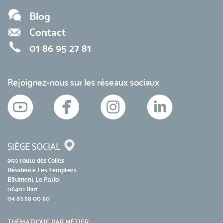
Blog
Contact
01 86 95 27 81
Rejoignez-nous sur les réseaux sociaux
SIÈGE SOCIAL
950 route des Colles
Résidence Les Templiers
Bâtiment Le Patio
06410 Biot
04 83 58 00 50
THÉMATIQUE PAR MÉTIER