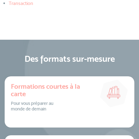
Transaction
Des formats sur-mesure
Formations courtes à la
carte
Pour vous préparer au
monde de demain