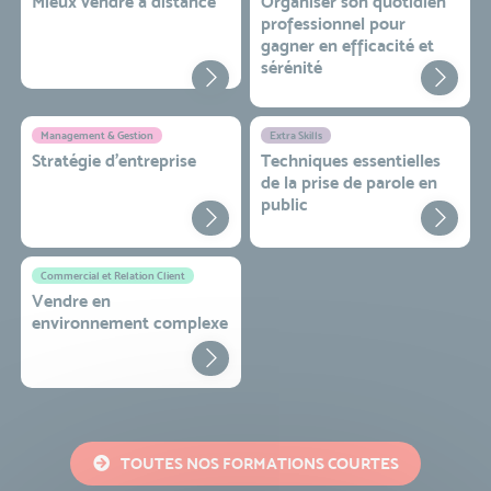
Mieux vendre à distance
Organiser son quotidien
professionnel pour
gagner en efficacité et
sérénité
Management & Gestion
Extra Skills
Stratégie d’entreprise
Techniques essentielles
de la prise de parole en
public
Commercial et Relation Client
Vendre en
environnement complexe
TOUTES NOS FORMATIONS COURTES