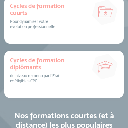
Cycles de formation
courts
Pour dynamiser votre
évolution professionnelle
Cycles de formation
diplômants
de niveau reconnu par l’Etat
et éligibles CPF
Nos formations courtes (et à
distance) les plus populaires