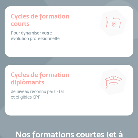
Cycles de formation
courts
Pour dynamiser votre
évolution professionnelle
Cycles de formation
diplômants
de niveau reconnu par l’Etat
et éligibles CPF
Nos formations courtes (et à