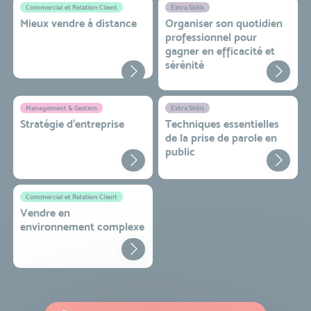
Commercial et Relation Client
Extra Skills
Mieux vendre à distance
Organiser son quotidien
professionnel pour
gagner en efficacité et
sérénité
Management & Gestion
Extra Skills
Stratégie d’entreprise
Techniques essentielles
de la prise de parole en
public
Commercial et Relation Client
Vendre en
environnement complexe