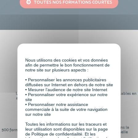
TOUTES NOS FORMATIONS COURTES
Faire le choix de VISIPLUS
academy c’est
Nous utilisons des cookies et vos données
afin de permettre le bon fonctionnement de
notre site sur plusieurs aspects :
• Personnaliser les annonces publicitaires
diffusées sur Internet en dehors de notre site
• Mesurer l’audience de notre site Internet
Un réseau de 22 000
100% des formations réalisables en
• Personnaliser votre expérience sur notre
anciens participants
digital learning
site
• Personnaliser notre assistance
commerciale à la suite de votre navigation
sur notre site
Toutes les informations sur les traceurs et
24 ans d'expérience dans la
leur utilisation sont disponibles sur la page
500 formations pour se préparer au
formation professionnelle
de Politique de confidentialité. Et les
monde de demain