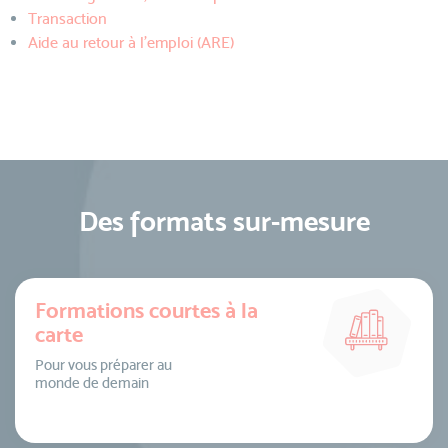
Transaction
Aide au retour à l'emploi (ARE)
Des formats sur-mesure
Formations courtes à la
carte
Pour vous préparer au
monde de demain