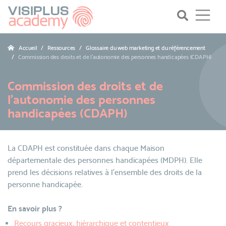
Accueil
Ressources
Glossaire du web marketing et du référencement
Commission des droits et de l'autonomie des personnes handicapées (CDAPH)
Commission des droits et de
l'autonomie des personnes
handicapées (CDAPH)
La CDAPH est constituée dans chaque Maison
départementale des personnes handicapées (MDPH). Elle
prend les décisions relatives à l’ensemble des droits de la
personne handicapée.
En savoir plus ?
Recours gracieux, hiérarchique et contentieux