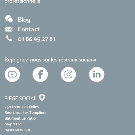
professionnelle
Blog
Contact
01 86 95 27 81
Rejoignez-nous sur les réseaux sociaux
SIÈGE SOCIAL
950 route des Colles
Résidence Les Templiers
Bâtiment Le Patio
06410 Biot
04 83 58 00 50