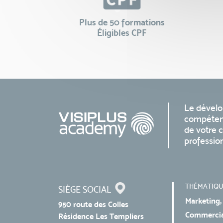
Plus de 50 formations
Éligibles CPF
Le dével
compéten
de votre c
professio
THÉMATIQU
SIÈGE SOCIAL
Marketing,
950 route des Colles
Commercial
Résidence Les Templiers