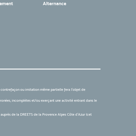
tement
Alternance
, contrefaçon ou imitation même partielle fera l'objet de
 erronées, incomplètes et/ou exerçant une activité entrant dans le
6 auprès de la DREETS de la Provence Alpes Côte d’Azur (cet