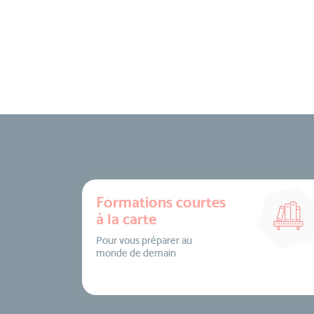
Formations courtes
à la carte
Pour vous préparer au
monde de demain