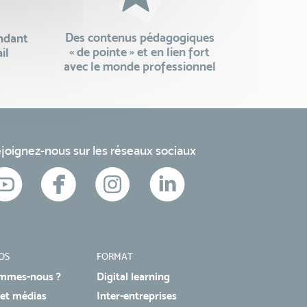
Des contenus pédagogiques
endant
« de pointe » et en lien fort
il
avec le monde professionnel
joignez-nous sur les réseaux sociaux
OS
FORMAT
mmes-nous ?
Digital learning
 et médias
Inter-entreprises