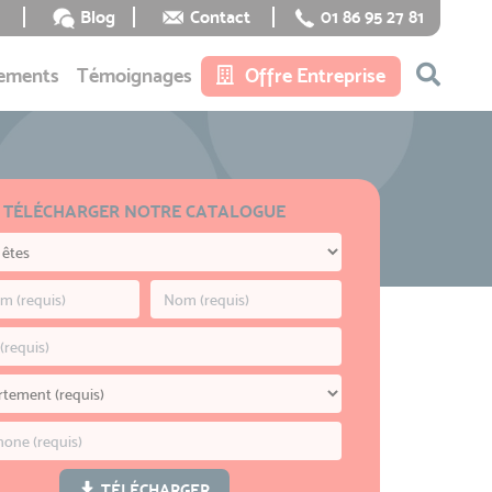
Blog
Contact
01 86 95 27 81
ements
Témoignages
Offre Entreprise
TÉLÉCHARGER NOTRE CATALOGUE
TÉLÉCHARGER