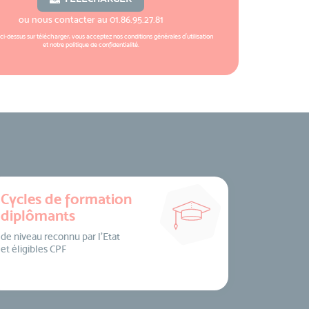
ou nous contacter au
01.86.95.27.81
 ci-dessus sur télécharger, vous acceptez nos
conditions générales d'utilisation
et notre
politique de confidentialité
.
Cycles de formation
diplômants
de niveau reconnu par l’Etat
et éligibles CPF