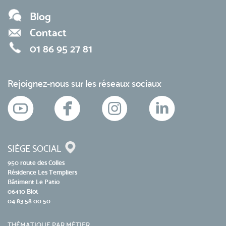
Blog
Contact
01 86 95 27 81
Rejoignez-nous sur les réseaux sociaux
SIÈGE SOCIAL
950 route des Colles
Résidence Les Templiers
Bâtiment Le Patio
06410 Biot
04 83 58 00 50
THÉMATIQUE PAR MÉTIER