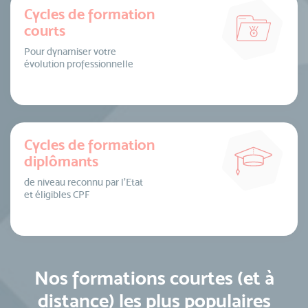
Cycles de formation
courts
Pour dynamiser votre
évolution professionnelle
Cycles de formation
diplômants
de niveau reconnu par l’Etat
et éligibles CPF
Nos formations courtes (et à
distance) les plus populaires