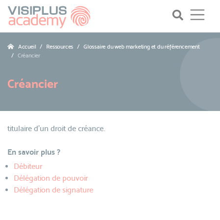
Accueil
Ressources
Glossaire du web marketing et du référencement
Créancier
Créancier
titulaire d’un droit de créance.
En savoir plus ?
Débiteur
Délégation de pouvoir
Délégation de signature