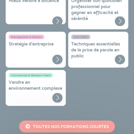
Mieux vendre à distance
Organiser son quotidien
professionnel pour
gagner en efficacité et
sérénité
Management & Gestion
Extra Skills
Stratégie d’entreprise
Techniques essentielles
de la prise de parole en
public
Commercial et Relation Client
Vendre en
environnement complexe
TOUTES NOS FORMATIONS COURTES