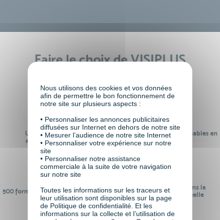
Faire le choix de VISIPLUS
academy c’est
Nous utilisons des cookies et vos données
afin de permettre le bon fonctionnement de
notre site sur plusieurs aspects :
• Personnaliser les annonces publicitaires
diffusées sur Internet en dehors de notre site
Un réseau de 22 000
100% des formations réalisables en
• Mesurer l’audience de notre site Internet
anciens participants
digital learning
• Personnaliser votre expérience sur notre
site
• Personnaliser notre assistance
commerciale à la suite de votre navigation
sur notre site
24 ans d'expérience dans la
Toutes les informations sur les traceurs et
500 formations pour se préparer au
formation professionnelle
leur utilisation sont disponibles sur la page
monde de demain
de Politique de confidentialité. Et les
informations sur la collecte et l’utilisation de