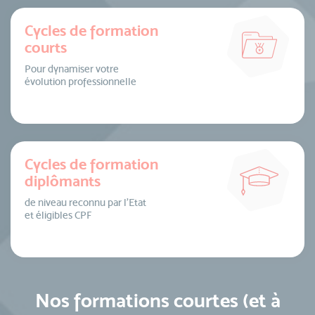
Cycles de formation
courts
Pour dynamiser votre
évolution professionnelle
Cycles de formation
diplômants
de niveau reconnu par l’Etat
et éligibles CPF
Nos formations courtes (et à