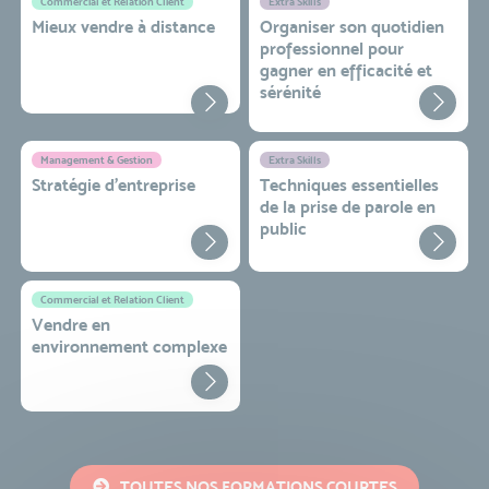
Commercial et Relation Client
Extra Skills
Mieux vendre à distance
Organiser son quotidien
professionnel pour
gagner en efficacité et
sérénité
Management & Gestion
Extra Skills
Stratégie d’entreprise
Techniques essentielles
de la prise de parole en
public
Commercial et Relation Client
Vendre en
environnement complexe
TOUTES NOS FORMATIONS COURTES