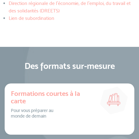
Direction régionale de l'économie, de l'emploi, du travail et
des solidarités (DREETS)
Lien de subordination
Des formats sur-mesure
Formations courtes à la
carte
Pour vous préparer au
monde de demain