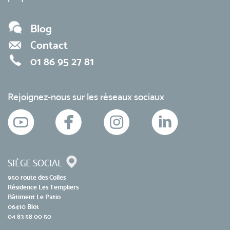
Blog
Contact
01 86 95 27 81
Rejoignez-nous sur les réseaux sociaux
SIÈGE SOCIAL
950 route des Colles
Résidence Les Templiers
Bâtiment Le Patio
06410 Biot
04 83 58 00 50