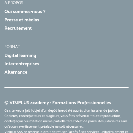
A PROPOS
Qui sommes-nous ?
Presse et médias
Recrutement
FORMAT
Digital learning
Inter-entreprises
Alternance
© VISIPLUS academy : Formations Professionnelles
Ce site web a fait l'objet d'un dépôt horodaté auprès d'un huissier de justice.
Copieurs, contrefacteurs et plagieurs, vous êtes prévenus : toute reproduction,
contrefaçon ou imitation même partielle fera l'objet de poursuites judiciaires sans
qu’aucun avertissement préalable ne soit nécessaire...
Visiplus SAS se réserve le droit de refuser l'accès à ses services, unilatéralement et