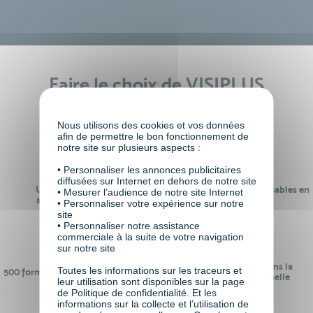
Faire le choix de VISIPLUS
academy c’est
Nous utilisons des cookies et vos données
afin de permettre le bon fonctionnement de
notre site sur plusieurs aspects :
• Personnaliser les annonces publicitaires
diffusées sur Internet en dehors de notre site
Un réseau de 22 000
100% des formations réalisables en
• Mesurer l’audience de notre site Internet
anciens participants
digital learning
• Personnaliser votre expérience sur notre
site
• Personnaliser notre assistance
commerciale à la suite de votre navigation
sur notre site
24 ans d'expérience dans la
Toutes les informations sur les traceurs et
500 formations pour se préparer au
formation professionnelle
leur utilisation sont disponibles sur la page
monde de demain
de Politique de confidentialité. Et les
informations sur la collecte et l’utilisation de