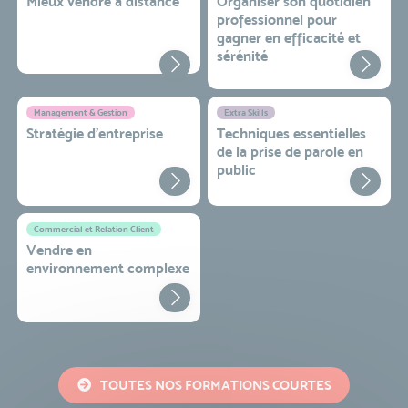
Mieux vendre à distance
Organiser son quotidien
professionnel pour
gagner en efficacité et
sérénité
Management & Gestion
Extra Skills
Stratégie d’entreprise
Techniques essentielles
de la prise de parole en
public
Commercial et Relation Client
Vendre en
environnement complexe
TOUTES NOS FORMATIONS COURTES