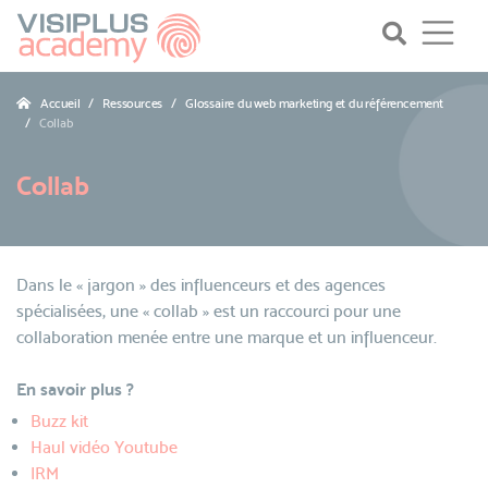
Accueil
Ressources
Glossaire du web marketing et du référencement
Collab
Collab
Dans le « jargon » des influenceurs et des agences
spécialisées, une « collab » est un raccourci pour une
collaboration menée entre une marque et un influenceur.
En savoir plus ?
Buzz kit
Haul vidéo Youtube
IRM