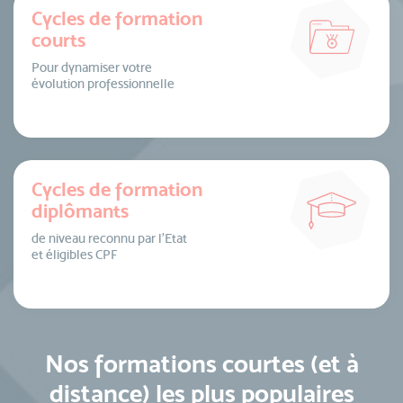
Cycles de formation
courts
Pour dynamiser votre
évolution professionnelle
Cycles de formation
diplômants
de niveau reconnu par l’Etat
et éligibles CPF
Nos formations courtes (et à
distance) les plus populaires