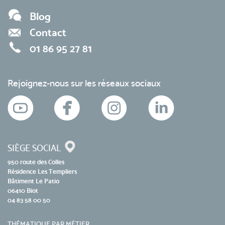
Blog
Contact
01 86 95 27 81
Rejoignez-nous sur les réseaux sociaux
SIÈGE SOCIAL
950 route des Colles
Résidence Les Templiers
Bâtiment Le Patio
06410 Biot
04 83 58 00 50
THÉMATIQUE PAR MÉTIER