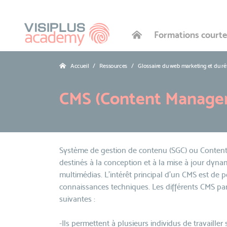
Formations courte
Accueil
Ressources
Glossaire du web marketing et du r
CMS (Content Manage
Système de gestion de contenu (SGC) ou Content
destinés à la conception et à la mise à jour dyna
multimédias. L'intérêt principal d'un CMS est de 
connaissances techniques. Les différents CMS pa
suivantes :
-Ils permettent à plusieurs individus de travaill