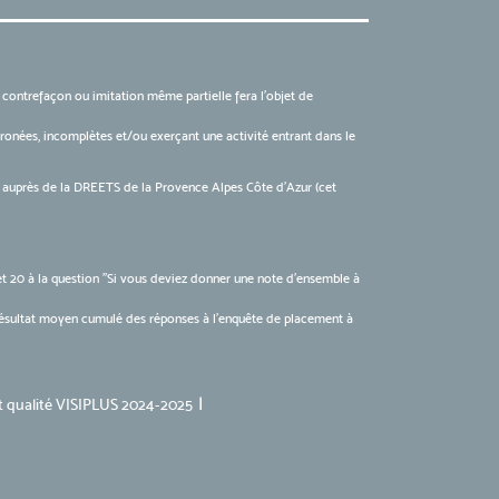
, contrefaçon ou imitation même partielle fera l'objet de
 erronées, incomplètes et/ou exerçant une activité entrant dans le
6 auprès de la DREETS de la Provence Alpes Côte d’Azur (cet
et 20 à la question "Si vous deviez donner une note d’ensemble à
(résultat moyen cumulé des réponses à l'enquête de placement à
t qualité VISIPLUS 2024-2025