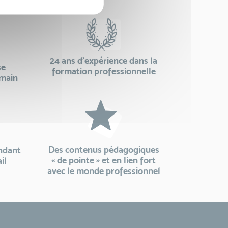
24 ans d'expérience dans la
se
formation professionnelle
emain
Des contenus pédagogiques
endant
« de pointe » et en lien fort
il
avec le monde professionnel