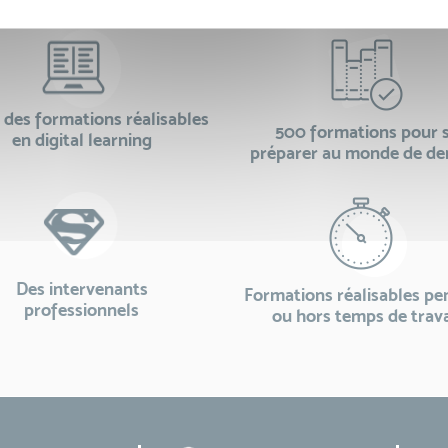
des formations réalisables
500 formations pour 
en digital learning
préparer au monde de d
Des intervenants
Formations réalisables p
professionnels
ou hors temps de trava