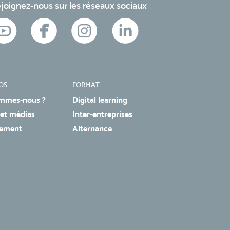
joignez-nous sur les réseaux sociaux
OS
FORMAT
mmes-nous ?
Digital learning
 et médias
Inter-entreprises
tement
Alternance