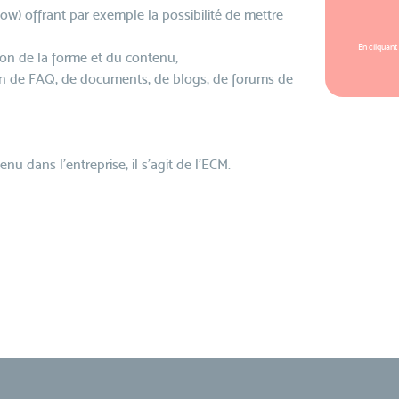
low) offrant par exemple la possibilité de mettre
En cliquant
ion de la forme et du contenu,
tion de FAQ, de documents, de blogs, de forums de
u dans l'entreprise, il s'agit de l'ECM.