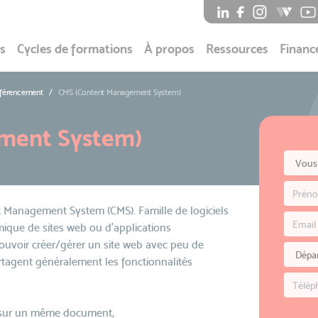
s
Cycles de formations
À propos
Ressources
Financ
éférencement
CMS (Content Management System)
ment System)
 Management System (CMS). Famille de logiciels
mique de sites web ou d'applications
pouvoir créer/gérer un site web avec peu de
rtagent généralement les fonctionnalités
er sur un même document,