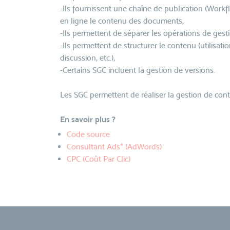
-Ils fournissent une chaîne de publication (Workf
en ligne le contenu des documents,
-Ils permettent de séparer les opérations de gest
-Ils permettent de structurer le contenu (utilisa
discussion, etc.),
-Certains SGC incluent la gestion de versions.
Les SGC permettent de réaliser la gestion de conten
En savoir plus ?
Code source
Consultant Ads* (AdWords)
CPC (Coût Par Clic)