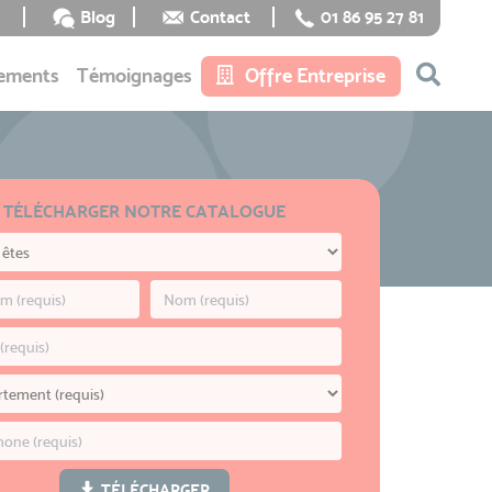
Blog
Contact
01 86 95 27 81
ements
Témoignages
Offre Entreprise
TÉLÉCHARGER NOTRE CATALOGUE
TÉLÉCHARGER