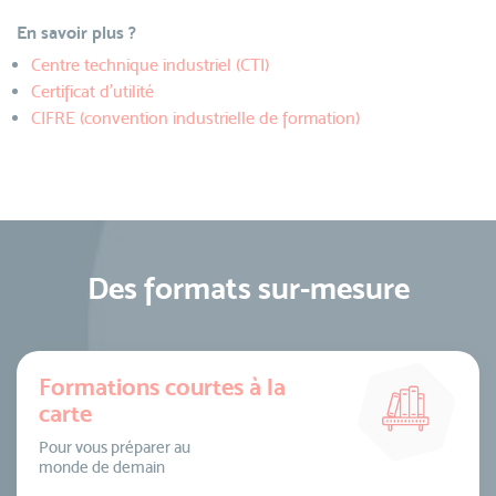
En savoir plus ?
Centre technique industriel (CTI)
Certificat d'utilité
CIFRE (convention industrielle de formation)
Des formats sur-mesure
Formations courtes à la
carte
Pour vous préparer au
monde de demain