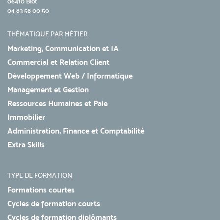
06410 Biot
04 83 58 00 50
THÉMATIQUE PAR MÉTIER
Marketing, Communication et IA
Commercial et Relation Client
Développement Web / Informatique
Management et Gestion
Ressources Humaines et Paie
Immobilier
Administration, Finance et Comptabilité
Extra Skills
TYPE DE FORMATION
Formations courtes
Cycles de formation courts
Cycles de formation diplômants