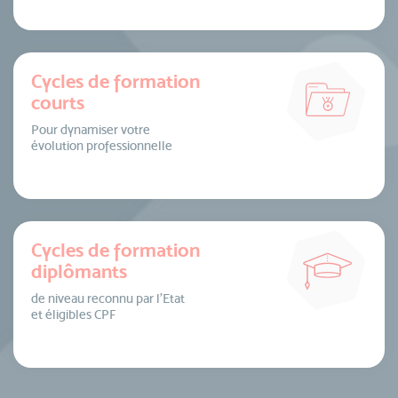
Cycles de formation
courts
Pour dynamiser votre
évolution professionnelle
Cycles de formation
diplômants
de niveau reconnu par l’Etat
et éligibles CPF