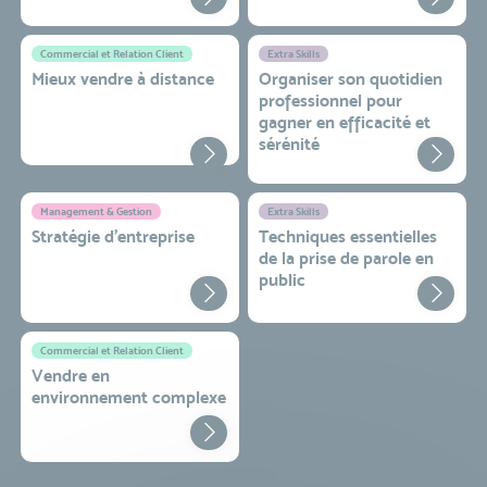
Commercial et Relation Client
Extra Skills
Mieux vendre à distance
Organiser son quotidien
professionnel pour
gagner en efficacité et
sérénité
Management & Gestion
Extra Skills
Stratégie d’entreprise
Techniques essentielles
de la prise de parole en
public
Commercial et Relation Client
Vendre en
environnement complexe