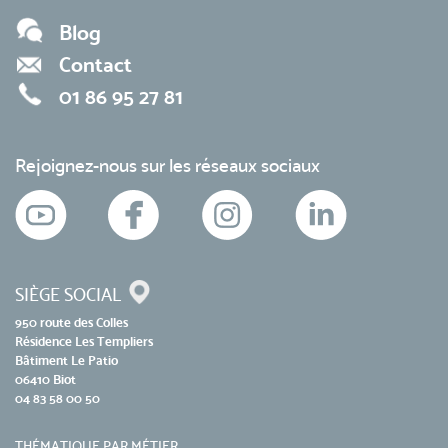
Blog
Contact
01 86 95 27 81
Rejoignez-nous sur les réseaux sociaux
SIÈGE SOCIAL
950 route des Colles
Résidence Les Templiers
Bâtiment Le Patio
06410 Biot
04 83 58 00 50
THÉMATIQUE PAR MÉTIER