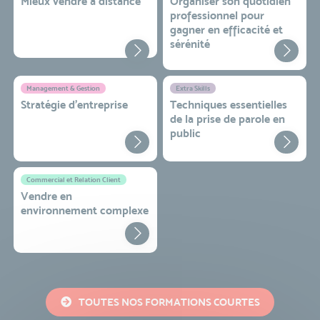
Mieux vendre à distance
Organiser son quotidien
professionnel pour
gagner en efficacité et
sérénité
Management & Gestion
Extra Skills
Stratégie d’entreprise
Techniques essentielles
de la prise de parole en
public
Commercial et Relation Client
Vendre en
environnement complexe
TOUTES NOS FORMATIONS COURTES