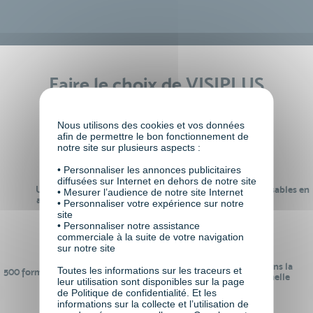
Faire le choix de VISIPLUS
academy c’est
Nous utilisons des cookies et vos données
afin de permettre le bon fonctionnement de
notre site sur plusieurs aspects :
• Personnaliser les annonces publicitaires
diffusées sur Internet en dehors de notre site
Un réseau de 22 000
100% des formations réalisables en
• Mesurer l’audience de notre site Internet
anciens participants
digital learning
• Personnaliser votre expérience sur notre
site
• Personnaliser notre assistance
commerciale à la suite de votre navigation
sur notre site
24 ans d'expérience dans la
Toutes les informations sur les traceurs et
500 formations pour se préparer au
formation professionnelle
leur utilisation sont disponibles sur la page
monde de demain
de Politique de confidentialité. Et les
informations sur la collecte et l’utilisation de