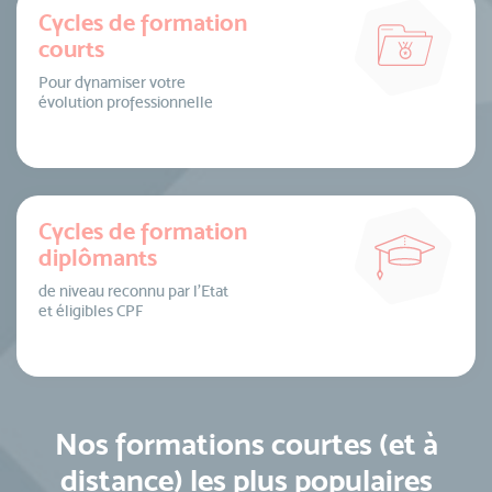
Cycles de formation
courts
Pour dynamiser votre
évolution professionnelle
Cycles de formation
diplômants
de niveau reconnu par l’Etat
et éligibles CPF
Nos formations courtes (et à
distance) les plus populaires