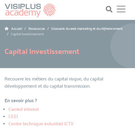
Accueil
Ressources
Glossaire du web marketing et du référencement
Capital Investissement
Capital Investissement
Recouvre les métiers du capital risque, du capital
développement et du capital transmission.
En savoir plus ?
Carried interest
CEEI
Centre technique industriel (CTI)