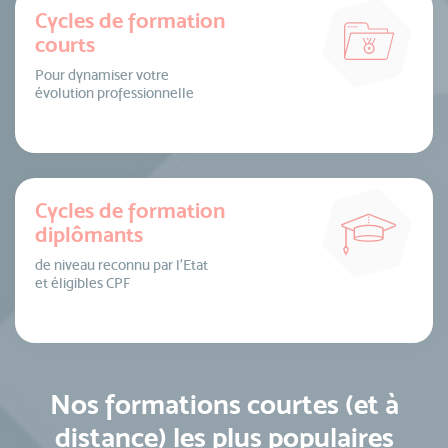
Cycles de formation
courts
Pour dynamiser votre
évolution professionnelle
Cycles de formation
diplômants
de niveau reconnu par l’Etat
et éligibles CPF
Nos formations courtes (et à
distance) les plus populaires