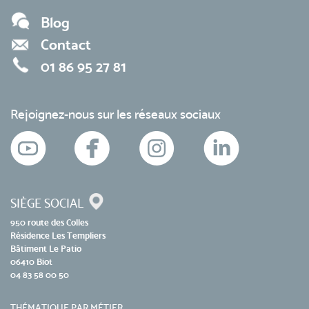
Blog
Contact
01 86 95 27 81
Rejoignez-nous sur les réseaux sociaux
SIÈGE SOCIAL
950 route des Colles
Résidence Les Templiers
Bâtiment Le Patio
06410 Biot
04 83 58 00 50
THÉMATIQUE PAR MÉTIER