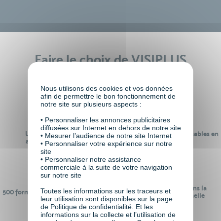
Faire le choix de VISIPLUS
academy c’est
Nous utilisons des cookies et vos données
afin de permettre le bon fonctionnement de
notre site sur plusieurs aspects :
• Personnaliser les annonces publicitaires
diffusées sur Internet en dehors de notre site
Un réseau de 22 000
100% des formations réalisables en
• Mesurer l’audience de notre site Internet
anciens participants
digital learning
• Personnaliser votre expérience sur notre
site
• Personnaliser notre assistance
commerciale à la suite de votre navigation
sur notre site
24 ans d'expérience dans la
Toutes les informations sur les traceurs et
500 formations pour se préparer au
formation professionnelle
leur utilisation sont disponibles sur la page
monde de demain
de Politique de confidentialité. Et les
informations sur la collecte et l’utilisation de