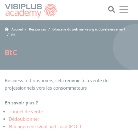
Accueil
Ressources
Glossaire du web marketing et du référencement
BtC
BtC
Business to Consumers, cela renvoie à la vente de
professionnels vers les consommateurs
En savoir plus ?
Tunnel de vente
Dédoublonner
Management Qualified Lead (MQL)