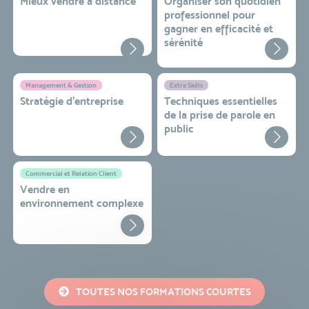
Mieux vendre à distance
Organiser son quotidien
professionnel pour
gagner en efficacité et
sérénité
Management & Gestion
Extra Skills
Stratégie d’entreprise
Techniques essentielles
de la prise de parole en
public
Commercial et Relation Client
Vendre en
environnement complexe
TOUTES NOS FORMATIONS COURTES