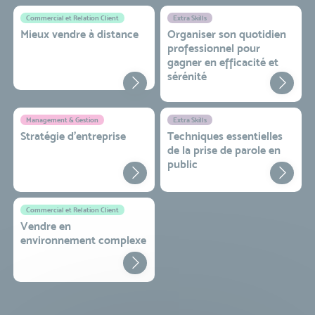
Commercial et Relation Client
Extra Skills
Mieux vendre à distance
Organiser son quotidien
professionnel pour
gagner en efficacité et
sérénité
Management & Gestion
Extra Skills
Stratégie d’entreprise
Techniques essentielles
de la prise de parole en
public
Commercial et Relation Client
Vendre en
environnement complexe