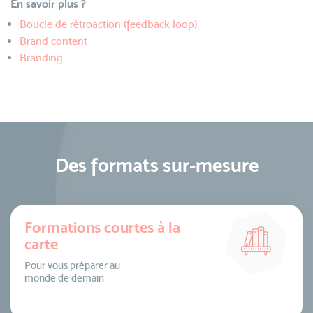
En savoir plus ?
Boucle de rétroaction (feedback loop)
Brand content
Branding
Des formats sur-mesure
Formations courtes à la
carte
Pour vous préparer au
monde de demain