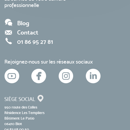
professionnelle
Blog
Contact
01 86 95 27 81
Rejoignez-nous sur les réseaux sociaux
SIÈGE SOCIAL
950 route des Colles
Résidence Les Templiers
Bâtiment Le Patio
06410 Biot
04 83 58 00 50