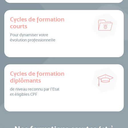
Cycles de formation
courts
Pour dynamiser votre
évolution professionnelle
Cycles de formation
diplômants
de niveau reconnu par l’Etat
et éligibles CPF