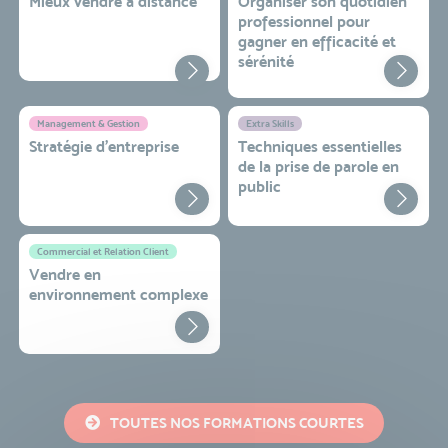
Mieux vendre à distance
Organiser son quotidien
professionnel pour
gagner en efficacité et
sérénité
Management & Gestion
Extra Skills
Stratégie d’entreprise
Techniques essentielles
de la prise de parole en
public
Commercial et Relation Client
Vendre en
environnement complexe
TOUTES NOS FORMATIONS COURTES