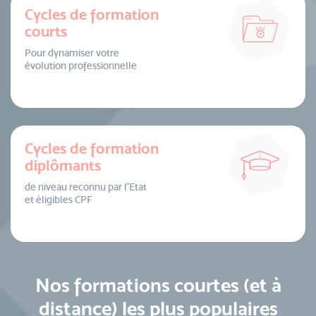
Cycles de formation
courts
Pour dynamiser votre
évolution professionnelle
Cycles de formation
diplômants
de niveau reconnu par l’Etat
et éligibles CPF
Nos formations courtes (et à
distance) les plus populaires