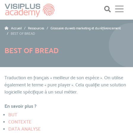
Accueil
Ressources
Glossaire du web marketing et du référencement
BEST OF BREAD
BEST OF BREAD
Traduction en français « meilleur de son espèce ». On utilise
également le terme « pure player ». Cela qualifie une solution
logicielle spécifique à un seul métier.
En savoir plus ?
BUT
CONTEXTE
DATA ANALYSE