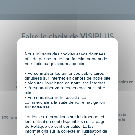
Faire le choix de VISIPLUS
academy c’est
Nous utilisons des cookies et vos données
afin de permettre le bon fonctionnement de
notre site sur plusieurs aspects :
• Personnaliser les annonces publicitaires
diffusées sur Internet en dehors de notre site
Un réseau de 22 000
100% des formations réalisables en
• Mesurer l’audience de notre site Internet
anciens participants
digital learning
• Personnaliser votre expérience sur notre
site
• Personnaliser notre assistance
commerciale à la suite de votre navigation
sur notre site
24 ans d'expérience dans la
Toutes les informations sur les traceurs et
500 formations pour se préparer au
formation professionnelle
leur utilisation sont disponibles sur la page
monde de demain
de Politique de confidentialité. Et les
informations sur la collecte et l’utilisation de