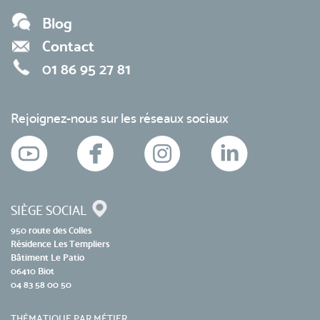
Blog
Contact
01 86 95 27 81
Rejoignez-nous sur les réseaux sociaux
SIÈGE SOCIAL
950 route des Colles
Résidence Les Templiers
Bâtiment Le Patio
06410 Biot
04 83 58 00 50
THÉMATIQUE PAR MÉTIER