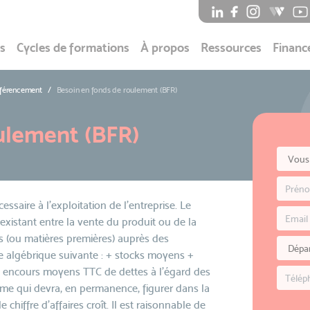
s
Cycles de formations
À propos
Ressources
Financ
éférencement
Besoin en fonds de roulement (BFR)
ulement (BFR)
saire à l'exploitation de l'entreprise. Le
istant entre la vente du produit ou de la
es (ou matières premières) auprès des
mme algébrique suivante : + stocks moyens +
- encours moyens TTC de dettes à l'égard des
mme qui devra, en permanence, figurer dans la
le chiffre d'affaires croît. Il est raisonnable de