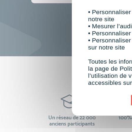
• Personnaliser
notre site
• Mesurer l’audi
• Personnaliser
• Personnaliser
sur notre site
Toutes les infor
la page de Polit
F
l’utilisation d
accessibles su
Un réseau de 22 000
100% 
anciens participants