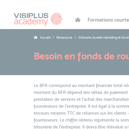
Formations courte
Accueil
Ressources
Glossaire du web marketing et du r
Besoin en fonds de ro
Le BFR correspond au montant financier total néces
montant du BFR dépend des délais de paiement ex
prestation de services et l'achat des marchandis
fournisseurs de l'entreprise. Il est égal à la so
encours moyens TTC de créances sur les clients 
fournisseurs. Le chiffre obtenu représente la so
trésorerie de l'entreprise. Il devra être réévalué si 