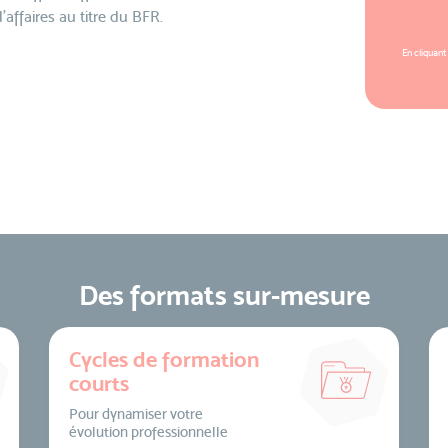
'affaires au titre du BFR.
En cliquant
Des formats sur-mesure
Cycles de formation
courts
Pour dynamiser votre
évolution professionnelle