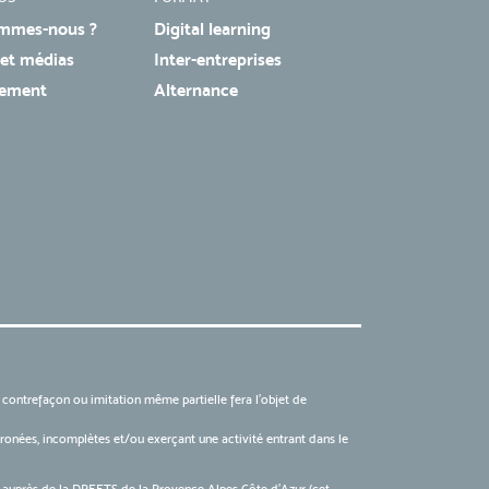
mmes-nous ?
Digital learning
 et médias
Inter-entreprises
tement
Alternance
, contrefaçon ou imitation même partielle fera l'objet de
 erronées, incomplètes et/ou exerçant une activité entrant dans le