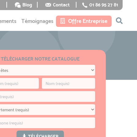
Blog
Contact
01 86 95 27 81
ements
Témoignages
Offre Entreprise
TÉLÉCHARGER NOTRE CATALOGUE
TÉLÉCHARGER