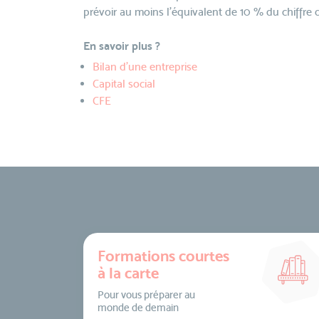
prévoir au moins l'équivalent de 10 % du chiffre d
En savoir plus ?
Bilan d'une entreprise
Capital social
CFE
Formations courtes
à la carte
Pour vous préparer au
monde de demain