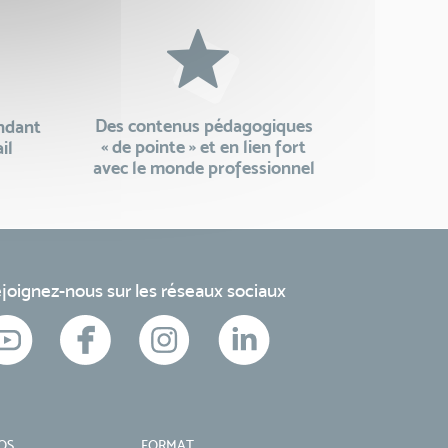
Des contenus pédagogiques
endant
« de pointe » et en lien fort
il
avec le monde professionnel
joignez-nous sur les réseaux sociaux
OS
FORMAT