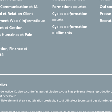
 Communication et IA
Formations courtes
Qui so
 et Relation Client
Cycles de formation
Presse
courts
ment Web / Informatique
Recru
Cycles de formation
t et Gestion
diplômants
 Humaines et Paie
r
tion, Finance et
té
lles
 de justice. Copieurs, contrefacteurs et plagieurs, vous êtes prévenus : toute reproduction
t nécessaire...
 unilatéralement et sans notification préalable, à tout utilisateur fournissant des données