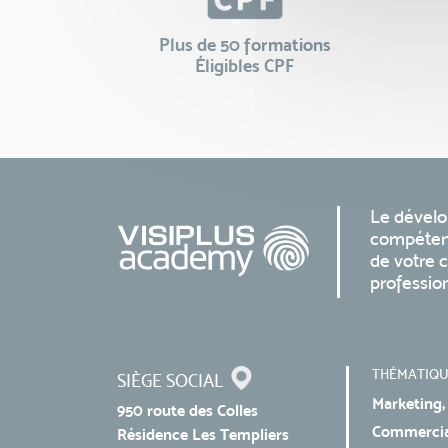
Plus de 50 formations
Éligibles CPF
Le dével
compéten
de votre c
professio
THÉMATIQU
SIÈGE SOCIAL
Marketing,
950 route des Colles
Commercial
Résidence Les Templiers