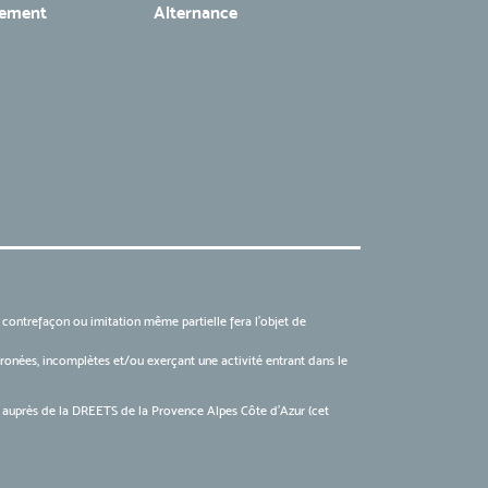
tement
Alternance
, contrefaçon ou imitation même partielle fera l'objet de
 erronées, incomplètes et/ou exerçant une activité entrant dans le
6 auprès de la DREETS de la Provence Alpes Côte d’Azur (cet