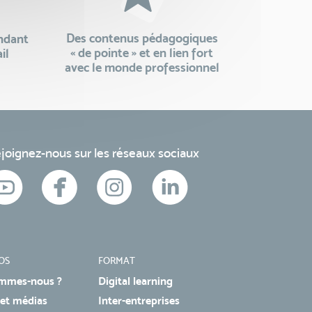
Des contenus pédagogiques
endant
« de pointe » et en lien fort
il
avec le monde professionnel
joignez-nous sur les réseaux sociaux
OS
FORMAT
mmes-nous ?
Digital learning
 et médias
Inter-entreprises