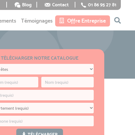
Blog
Contact
01 86 95 27 81
ements
Témoignages
Offre Entreprise
TÉLÉCHARGER NOTRE CATALOGUE
TÉLÉCHARGER