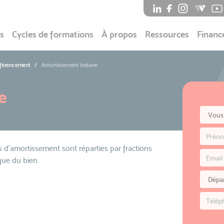
s
Cycles de formations
À propos
Ressources
Financ
éférencement
Amortissement linéaire
e
 d'amortissement sont réparties par fractions
que du bien.