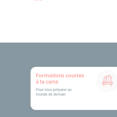
Formations courtes
à la carte
Pour vous préparer au
monde de demain