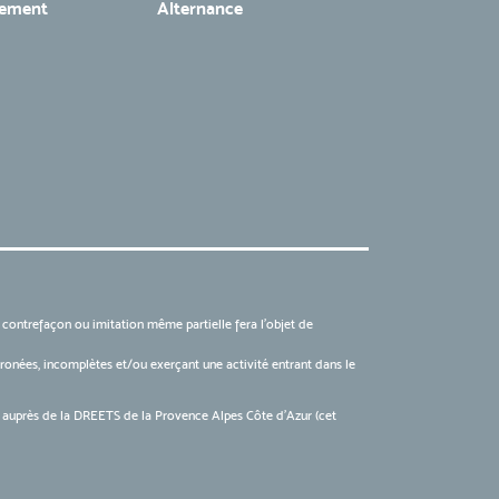
tement
Alternance
, contrefaçon ou imitation même partielle fera l'objet de
 erronées, incomplètes et/ou exerçant une activité entrant dans le
6 auprès de la DREETS de la Provence Alpes Côte d’Azur (cet