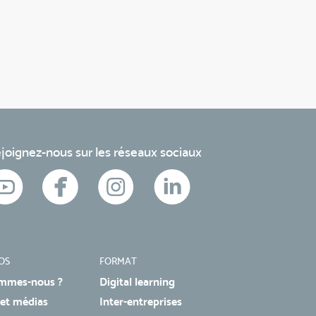
joignez-nous sur les réseaux sociaux
OS
FORMAT
mmes-nous ?
Digital learning
 et médias
Inter-entreprises