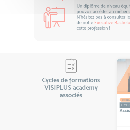
Un diplôme de niveau équiv
pouvoir accéder au métier d
N’hésitez pas à consulter l
de notre
Executive Bachelo
cette profession !
Cycles de formations
VISIPLUS academy
associés
IMMOBIL
Titre C
Assi