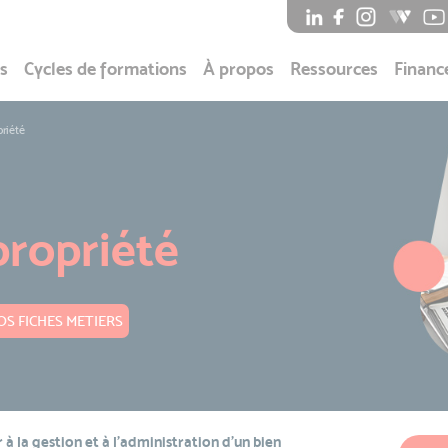
s
Cycles de formations
À propos
Ressources
Financ
riété
propriété
S FICHES METIERS
 à la gestion et à l’administration d’un bien