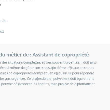
e
érale
aux
u métier de : Assistant de copropriété
des situations complexes, et très souvent urgentes. Il doit ainsi
t être à même de gérer son stress afin d’être efficace en toutes
nnaires de copropriétés comptent en effet sur lui pour répondre
bles aux urgences. Ce professionnel polyvalent doit également
e pouvoir désamorcer les conflits, faire preuve de diplomatie et