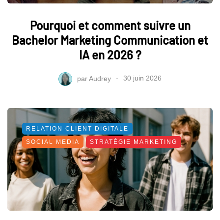
Pourquoi et comment suivre un
Bachelor Marketing Communication et
IA en 2026 ?
par
Audrey
30 juin 2026
RELATION CLIENT DIGITALE
SOCIAL MEDIA
STRATÉGIE MARKETING