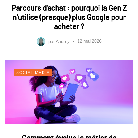
Parcours d'achat : pourquoi la Gen Z
n’utilise (presque) plus Google pour
acheter ?
par
Audrey
12 mai 2026
SOCIAL MEDIA
Comment évolue le métier de