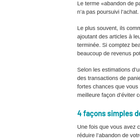
Le terme «abandon de pani
n’a pas poursuivi l’achat.
Le plus souvent, ils com
ajoutant des articles à leu
terminée. Si comptez bea
beaucoup de revenus pot
Selon les estimations d’
des transactions de panie
fortes chances que vous 
meilleure façon d’éviter c
4 façons simples de
Une fois que vous avez co
réduire l’abandon de votre