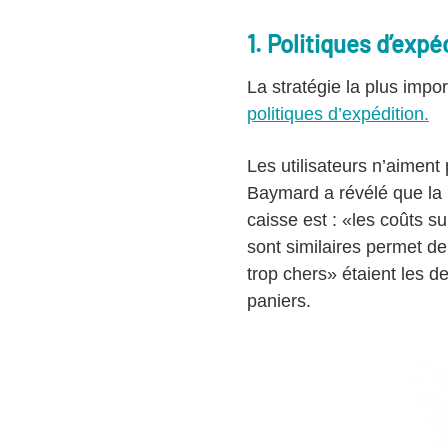
1. Politiques d’expé
La stratégie la plus impo
politiques d’expédition.
Les utilisateurs n’aiment
Baymard a révélé que la r
caisse est : «les coûts 
sont similaires permet d
trop chers» étaient les d
paniers.