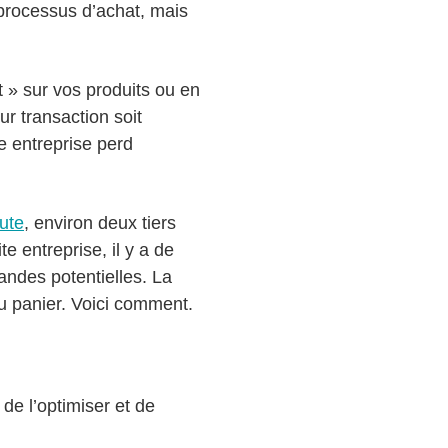
 processus d’achat, mais
 » sur vos produits ou en
eur transaction soit
 entreprise perd
ute
, environ deux tiers
e entreprise, il y a de
ndes potentielles. La
du panier. Voici comment.
de l’optimiser et de