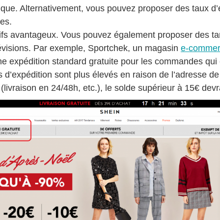
ique. Alternativement, vous pouvez proposer des taux d’
es.
rifs avantageux. Vous pouvez également proposer des tari
révisions. Par exemple, Sportchek, un magasin
e-comme
ne expédition standard gratuite pour les commandes qui
ifs d’expédition sont plus élevés en raison de l’adresse de
 (livraison en 24/48h, etc.), le solde supérieur à 15€ dev