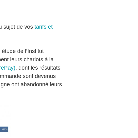
u sujet de vos
tarifs et
tude de l’Institut
nt leurs chariots à la
rePay)
, dont les résultats
a commande sont devenus
 ligne ont abandonné leurs