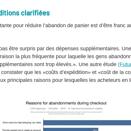
ditions clarifiées
rtante pour réduire l’abandon de panier est d’être franc a
 pas être surpris par des dépenses supplémentaires. Une é
aison la plus fréquente pour laquelle les gens abandonne
supplémentaires sont trop élevés.». Une autre étude
(Futu
e constater que les «coûts d’expédition» et «coût de l
eux principales raisons pour lesquelles les acheteurs en