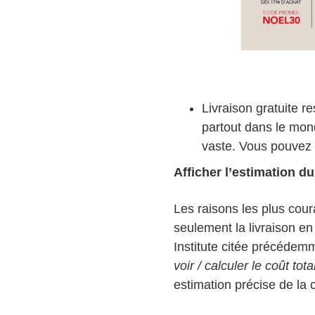
Livraison gratuite re
partout dans le mond
vaste. Vous pouvez to
Afficher l’estimation d
Les raisons les plus cou
seulement la livraison en
Institute citée précédem
voir / calculer le coût t
estimation précise de la 