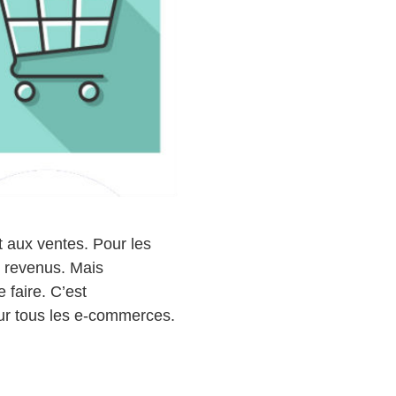
t aux ventes. Pour les
rs revenus. Mais
faire. C’est
ur tous les e-commerces.