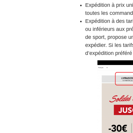
Expédition à prix un
toutes les command
Expédition à des ta
ou inférieurs aux p
de sport, propose u
expédier. Si les tar
d’expédition préféré