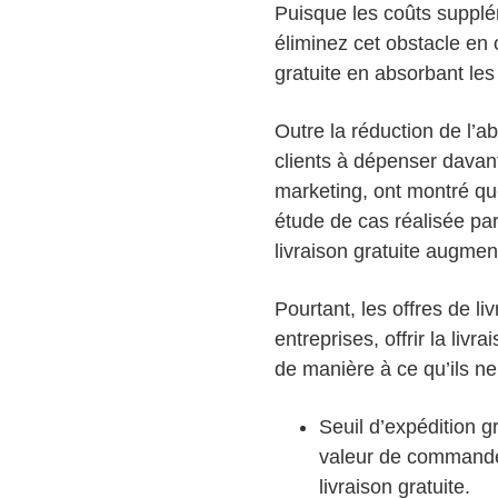
Puisque les coûts supplém
éliminez cet obstacle en o
gratuite en absorbant les
Outre la réduction de l’ab
clients à dépenser davan
marketing, ont montré que
étude de cas réalisée par
livraison gratuite augme
Pourtant, les offres de li
entreprises, offrir la livr
de manière à ce qu’ils ne
Seuil d’expédition g
valeur de commande m
livraison gratuite.