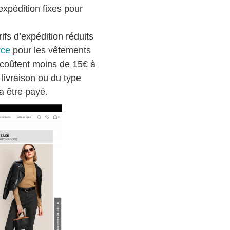
expédition fixes pour
fs d’expédition réduits
rce
pour les vêtements
 coûtent moins de 15€ à
 livraison ou du type
ra être payé.