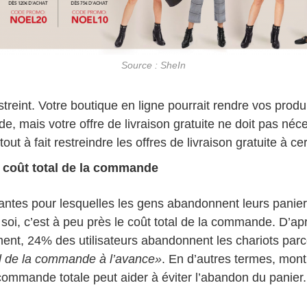
Source : SheIn
streint. Votre boutique en ligne pourrait rendre vos produ
e, mais votre offre de livraison gratuite ne doit pas néc
ut à fait restreindre les offres de livraison gratuite à c
u coût total de la commande
rantes pour lesquelles les gens abandonnent leurs panier
 soi, c’est à peu près le coût total de la commande. D’a
ment, 24% des utilisateurs abandonnent les chariots par
otal de la commande à l’avance»
. En d’autres termes, mon
commande totale peut aider à éviter l’abandon du panier.