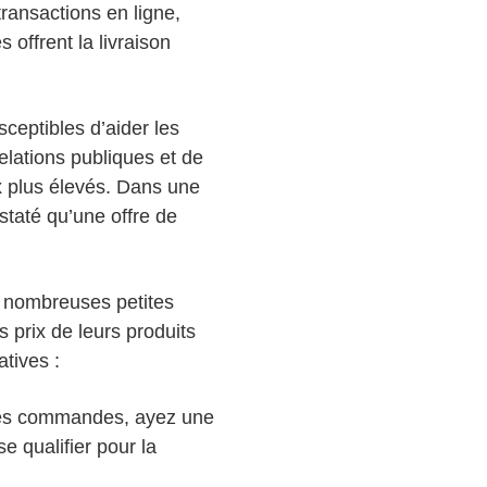
ransactions en ligne,
s offrent la livraison
sceptibles d’aider les
lations publiques et de
ix plus élevés. Dans une
staté qu’une offre de
de nombreuses petites
es prix de leurs produits
atives :
es les commandes, ayez une
e qualifier pour la