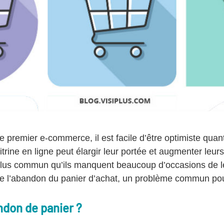
 premier e-commerce, il est facile d’être optimiste quan
vitrine en ligne peut élargir leur portée et augmenter leu
lus commun qu’ils manquent beaucoup d’occasions de le 
de l’abandon du panier d’achat, un problème commun po
ndon de panier ?