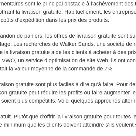
entaires sont le principal obstacle à l’achèvement des t
ffrant la livraison gratuite. Habituellement, les entreprise
 coûts d’expédition dans les prix des produits.
andon de paniers, les offres de livraison gratuite sont su
tage. Les recherches de Walker Sands, une société de re
 la livraison gratuite aide les clients à acheter à des pr
 VWO, un service d’optimisation de site Web, ils ont con
ntait la valeur moyenne de la commande de 7%.
vraison gratuite sont plus faciles à dire qu’à faire. Pour 
aison gratuite peut réduire les profits ou faire augmenter l
 soient plus compétitifs. Voici quelques approches altern
ratuit. Plutôt que d’offrir la livraison gratuite pour tout
inimum que les clients doivent atteindre s’ils veulent s