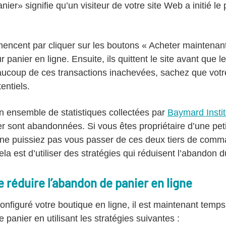
er» signifie qu’un visiteur de votre site Web a initié le
mencent par cliquer sur les boutons « Acheter maintenant
r panier en ligne. Ensuite, ils quittent le site avant que l
ucoup de ces transactions inachevées, sachez que votre
entiels.
un ensemble de statistiques collectées par
Baymard Instit
r sont abandonnées. Si vous êtes propriétaire d’une petit
ne puissiez pas vous passer de ces deux tiers de comma
ela est d’utiliser des stratégies qui réduisent l’abandon 
 réduire l’abandon de panier en ligne
nfiguré votre boutique en ligne, il est maintenant temps 
 panier en utilisant les stratégies suivantes :