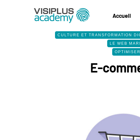
Accueil
CULTURE ET TRANSFORMATION DI
LE WEB MAR
OPTIMISE
E-commer