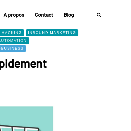
A propos
Contact
Blog
 HACKING
INBOUND MARKETING
AUTOMATION
-BUSINESS
apidement