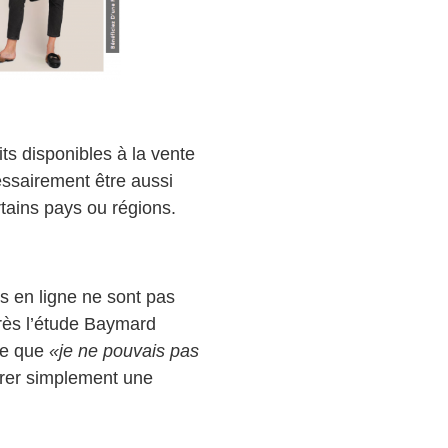
its disponibles à la vente
essairement être aussi
ertains pays ou régions.
s en ligne ne sont pas
près l’étude Baymard
ce que
«je ne pouvais pas
trer simplement une