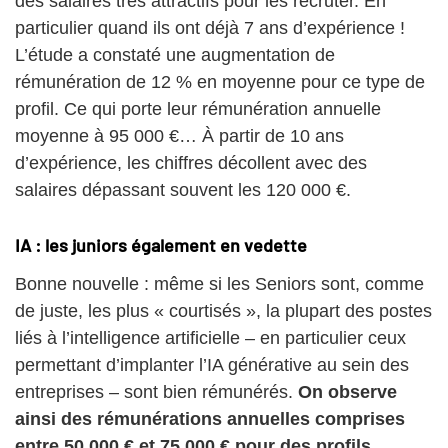
des salaires très attractifs pour les recruter. En
particulier quand ils ont déjà 7 ans d’expérience !
L’étude a constaté une augmentation de
rémunération de 12 % en moyenne pour ce type de
profil. Ce qui porte leur rémunération annuelle
moyenne à 95 000 €… À partir de 10 ans
d’expérience, les chiffres décollent avec des
salaires dépassant souvent les 120 000 €.
IA : les juniors également en vedette
Bonne nouvelle : même si les Seniors sont, comme
de juste, les plus « courtisés », la plupart des postes
liés à l’intelligence artificielle – en particulier ceux
permettant d’implanter l’IA générative au sein des
entreprises – sont bien rémunérés.
On observe
ainsi des rémunérations annuelles comprises
entre 50 000 € et 75 000 € pour des profils