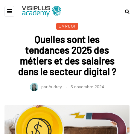
EMPLOI
Quelles sont les
tendances 2025 des
métiers et des salaires
dans le secteur digital ?
par
Audrey
5 novembre 2024